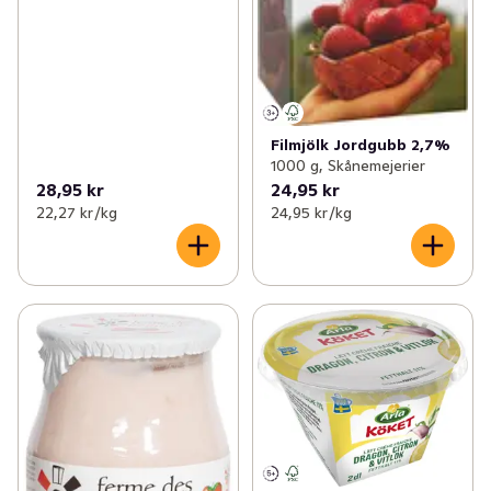
Filmjölk Jordgubb 2,7%
1000 g, Skånemejerier
28,95 kr
24,95 kr
22,27 kr /kg
24,95 kr /kg