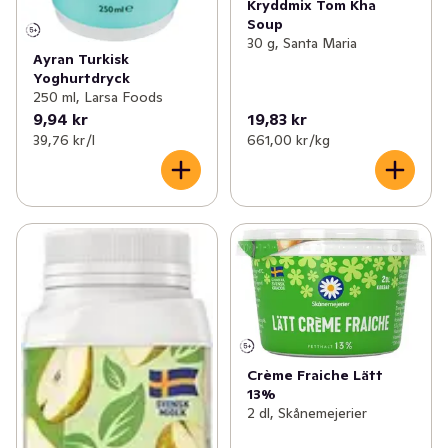
Kryddmix Tom Kha
Soup
30 g, Santa Maria
Ayran Turkisk
Yoghurtdryck
250 ml, Larsa Foods
9,94 kr
19,83 kr
39,76 kr /l
661,00 kr /kg
Crème Fraiche Lätt
13%
2 dl, Skånemejerier