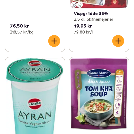
Vispgrädde 36%
2,5 dl, Skånemejerier
76,50 kr
19,95 kr
218,57 kr /kg
79,80 kr /l