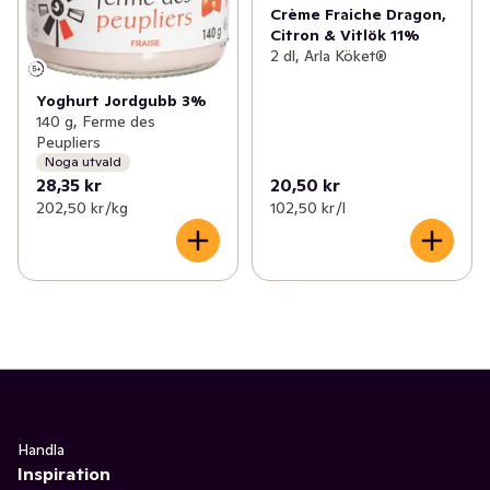
Crème Fraiche Dragon,
Citron & Vitlök 11%
2 dl, Arla Köket®
Yoghurt Jordgubb 3%
140 g, Ferme des
Peupliers
Noga utvald
28,35 kr
20,50 kr
202,50 kr /kg
102,50 kr /l
Handla
Inspiration