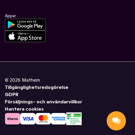
Appar
©
2026
Mathem
Tillgänglighetsredogörelse
GDPR
Försäljnings- och användarvillkor
Hantera cookies