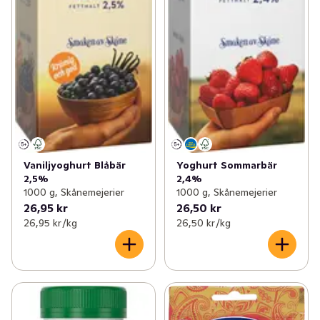
Vaniljyoghurt Blåbär
Yoghurt Sommarbär
2,5%
2,4%
1000 g, Skånemejerier
1000 g, Skånemejerier
26,95 kr
26,50 kr
26,95 kr /kg
26,50 kr /kg