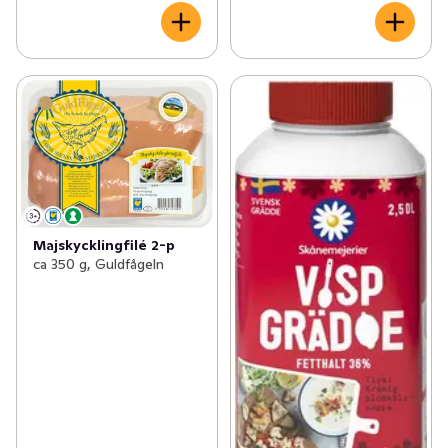
Majskycklingfilé 2-p
ca 350 g, Guldfågeln