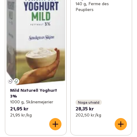
140 g, Ferme des
Peupliers
Mild Naturell Yoghurt
3%
1000 g, Skånemejerier
Noga utvald
21,95 kr
28,35 kr
21,95 kr /kg
202,50 kr /kg