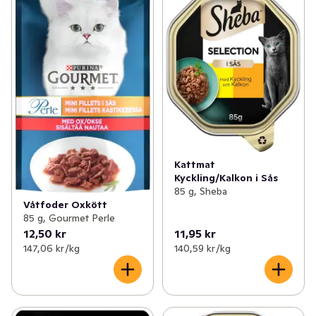
Kattmat
Kyckling/Kalkon i Sås
85 g, Sheba
Våtfoder Oxkött
85 g, Gourmet Perle
12,50 kr
11,95 kr
147,06 kr /kg
140,59 kr /kg