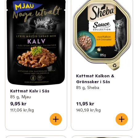
Kattmat Kalkon &
Grönsaker i Sås
85 g, Sheba
Kattmat Kalv i Sås
85 g, Mjau
9,95 kr
11,95 kr
117,06 kr /kg
140,59 kr /kg