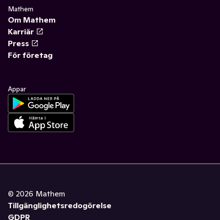
Mathem
Om Mathem
Karriär
Press
För företag
Appar
©
2026
Mathem
Tillgänglighetsredogörelse
GDPR