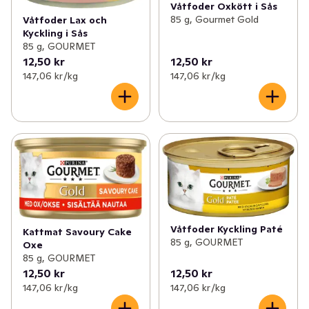
Våtfoder Oxkött i Sås
85 g, Gourmet Gold
Våtfoder Lax och
Kyckling i Sås
85 g, GOURMET
12,50 kr
12,50 kr
147,06 kr /kg
147,06 kr /kg
Våtfoder Kyckling Paté
Kattmat Savoury Cake
85 g, GOURMET
Oxe
85 g, GOURMET
12,50 kr
12,50 kr
147,06 kr /kg
147,06 kr /kg