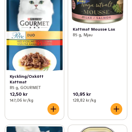
Kattmat Mousse Lax
85 g, Mjau
Kyckling/Oxkött
Kattmat
85 g, GOURMET
12,50 kr
10,95 kr
147,06 kr /kg
128,82 kr /kg