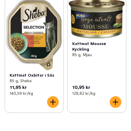
Kattmat Mousse
Kyckling
85 g, Mjau
Kattmat Oxbitar i Sås
85 g, Sheba
11,95 kr
10,95 kr
140,59 kr /kg
128,82 kr /kg