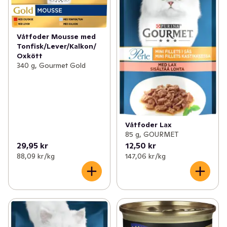
Våtfoder Mousse med
Tonfisk/Lever/Kalkon/
Oxkött
340 g, Gourmet Gold
Våtfoder Lax
85 g, GOURMET
29,95 kr
12,50 kr
88,09 kr /kg
147,06 kr /kg