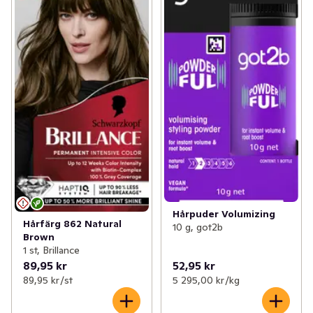
Hårpuder Volumizing
Hårfärg 862 Natural
10 g, got2b
Brown
1 st, Brillance
89,95 kr
52,95 kr
89,95 kr /st
5 295,00 kr /kg