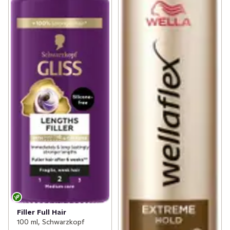
Filler Full Hair
100 ml, Schwarzkopf