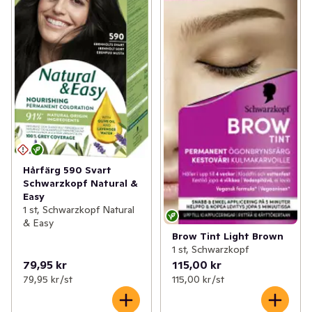
Hårfärg 590 Svart
Schwarzkopf Natural &
Easy
1 st, Schwarzkopf Natural
& Easy
Brow Tint Light Brown
1 st, Schwarzkopf
79,95 kr
115,00 kr
79,95 kr /st
115,00 kr /st