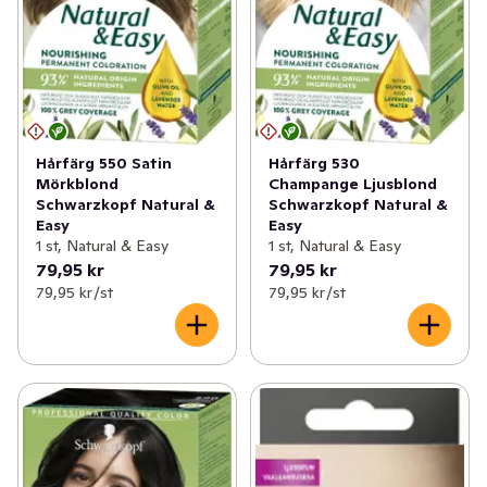
Hårfärg 550 Satin
Hårfärg 530
Mörkblond
Champange Ljusblond
Schwarzkopf Natural &
Schwarzkopf Natural &
Easy
Easy
1 st, Natural & Easy
1 st, Natural & Easy
79,95 kr
79,95 kr
79,95 kr /st
79,95 kr /st