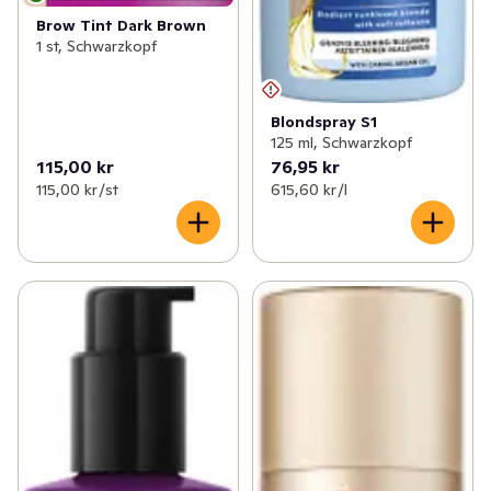
Brow Tint Dark Brown
1 st, Schwarzkopf
Blondspray S1
125 ml, Schwarzkopf
115,00 kr
76,95 kr
115,00 kr /st
615,60 kr /l