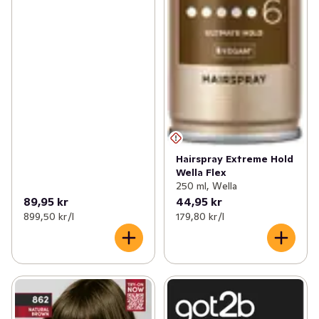
Hairspray Extreme Hold
Wella Flex
250 ml, Wella
89,95 kr
44,95 kr
899,50 kr /l
179,80 kr /l