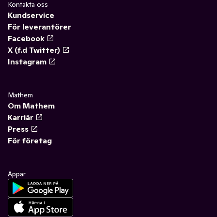
Kontakta oss
Kundservice
För leverantörer
Facebook
X (f.d Twitter)
Instagram
Mathem
Om Mathem
Karriär
Press
För företag
Appar