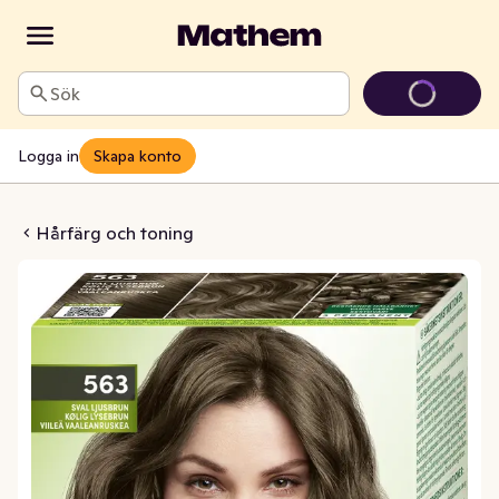
Sök
Logga in
Skapa konto
run Schwarzkopf Natural & Easy
Hårfärg och toning