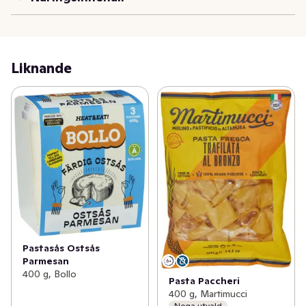
Liknande
Pastasås Ostsås
Parmesan
400 g, Bollo
Pasta Paccheri
400 g, Martimucci
Noga utvald