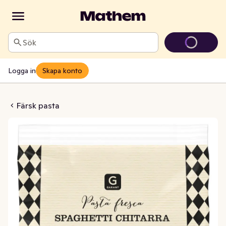
Sök
Logga in
Skapa konto
Pasta Chitarra
Färsk pasta