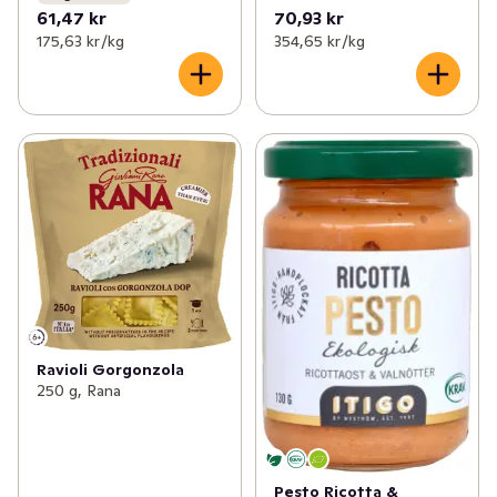
61,47 kr
70,93 kr
175,63 kr /kg
354,65 kr /kg
Ravioli Gorgonzola
250 g, Rana
Pesto Ricotta &