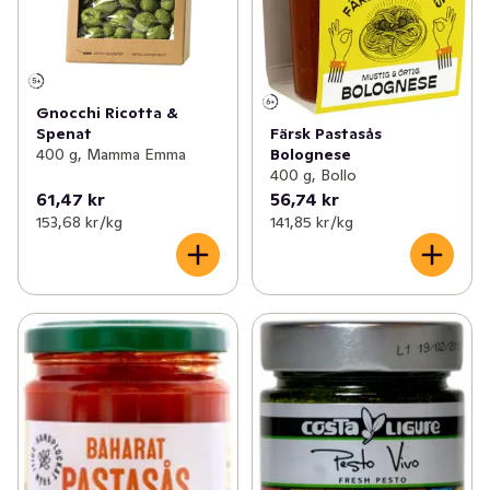
Gnocchi Ricotta &
Färsk Pastasås
Spenat
Bolognese
400 g, Mamma Emma
400 g, Bollo
61,47 kr
56,74 kr
153,68 kr /kg
141,85 kr /kg