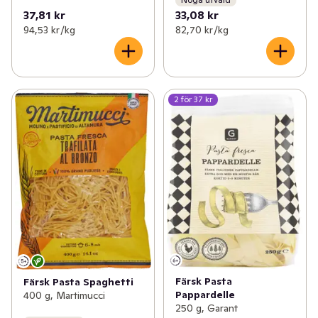
37,81 kr
33,08 kr
94,53 kr /kg
82,70 kr /kg
2 för 37 kr
Färsk Pasta
Färsk Pasta Spaghetti
Pappardelle
400 g, Martimucci
250 g, Garant