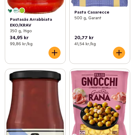
Pasta Casarecce
500 g, Garant
Pastasås Arrabbiata
EKO/KRAV
350 g, Itigo
34,95 kr
20,77 kr
99,86 kr /kg
41,54 kr /kg