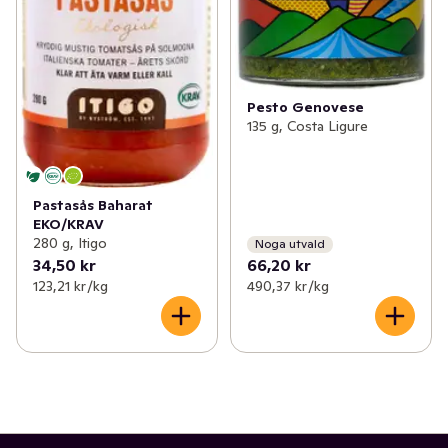
Pesto Genovese
135 g, Costa Ligure
Pastasås Baharat
EKO/KRAV
280 g, Itigo
Noga utvald
34,50 kr
66,20 kr
123,21 kr /kg
490,37 kr /kg