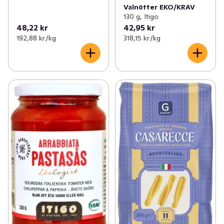
Valnötter EKO/KRAV
130 g, Itigo
48,22 kr
42,95 kr
192,88 kr /kg
318,15 kr /kg