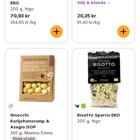
Välj & blanda
EKO
200 g, Itigo
70,93 kr
20,35 kr
354,65 kr /kg
81,40 kr /kg
Gnocchi
Risotto Sparris EKO
Karljohansvamp &
200 g, Itigo
Asagio DOP
350 g, Mamma Emma
Noga utvald