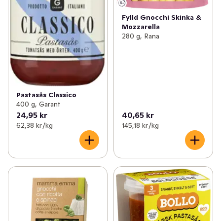
Fylld Gnocchi Skinka &
Mozzarella
280 g, Rana
Pastasås Classico
400 g, Garant
24,95 kr
40,65 kr
62,38 kr /kg
145,18 kr /kg