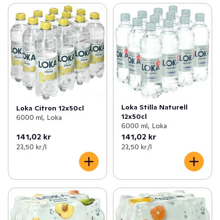
Loka Stilla Naturell
Loka Citron 12x50cl
12x50cl
6000 ml, Loka
6000 ml, Loka
141,02 kr
141,02 kr
23,50 kr /l
23,50 kr /l