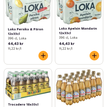
Loka Apelsin Mandarin
Loka Persika & Päron
12x33cl
12x33cl
396 cl, Loka
396 cl, Loka
44,43 kr
44,43 kr
11,22 kr /l
11,22 kr /l
Trocadero 18x33cl