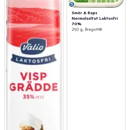
Smör & Raps
Normalsaltat Laktosfri
70%
250 g, Bregott®