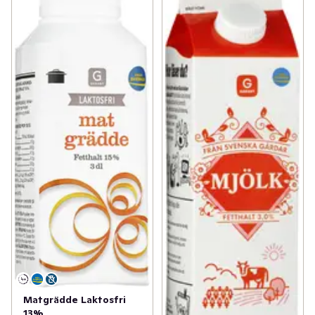
Matgrädde Laktosfri
13%