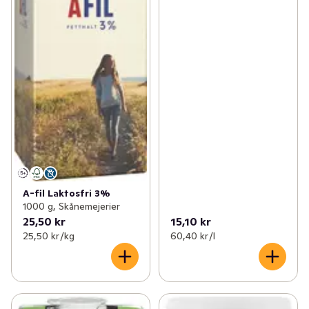
A-fil Laktosfri 3%
1000 g, Skånemejerier
25,50 kr
15,10 kr
25,50 kr /kg
60,40 kr /l