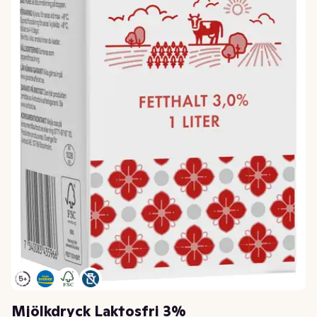
Mjölkdryck Laktosfri 3%