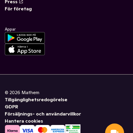
Press
För företag
Appar
©
2026
Mathem
Tillgänglighetsredogörelse
GDPR
Försäljnings- och användarvillkor
Hantera cookies