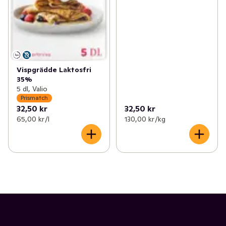
Vispgrädde Laktosfri
35%
5 dl, Valio
Prismatch
32,50 kr
32,50 kr
65,00 kr /l
130,00 kr /kg