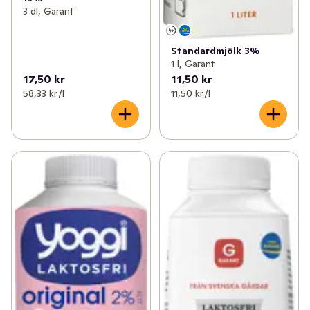
3 dl, Garant
Standardmjölk 3%
1 l, Garant
17,50 kr
11,50 kr
58,33 kr /l
11,50 kr /l