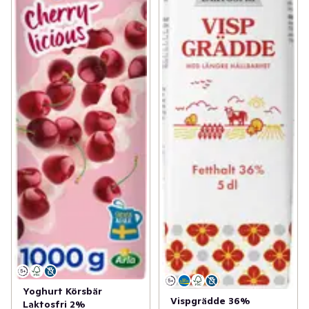
Yoghurt Körsbär
Vispgrädde 36%
Laktosfri 2%