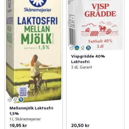
Vispgrädde 40%
Laktosfri
3 dl, Garant
Mellanmjölk Laktosfri
1,5%
1 l, Skånemejerier
19,95 kr
20,50 kr