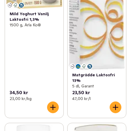
Mild Yoghurt Vanilj
Laktosfri 1,3%
1500 g, Arla Ko®
Matgrädde Laktosfri
13%
5 dl, Garant
34,50 kr
23,50 kr
23,00 kr /kg
47,00 kr /l