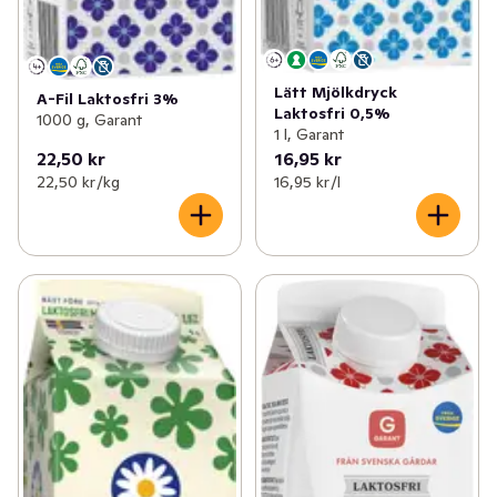
Lätt Mjölkdryck
A-Fil Laktosfri 3%
Laktosfri 0,5%
1000 g, Garant
1 l, Garant
22,50 kr
16,95 kr
22,50 kr /kg
16,95 kr /l