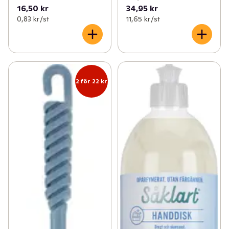
16,50 kr
34,95 kr
0,83 kr /st
11,65 kr /st
2 för 22 kr