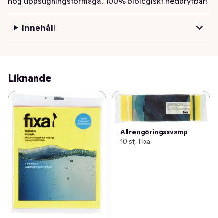
hög uppsugningsförmåga. 100% biologiskt nedbrytbar!
Innehåll
Liknande
Allrengöringssvamp
10 st, Fixa