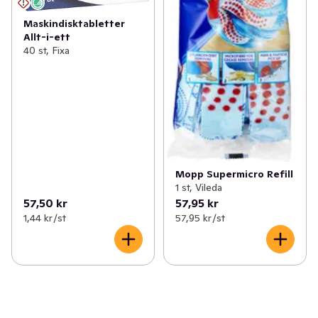
Maskindisktabletter
Allt-i-ett
40 st, Fixa
Mopp Supermicro Refill
1 st, Vileda
57,50 kr
57,95 kr
1,44 kr /st
57,95 kr /st