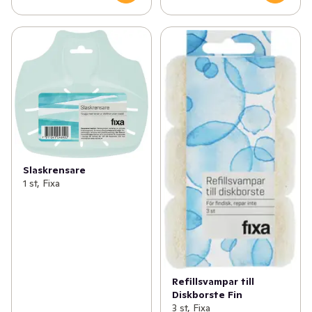
Slaskrensare
1 st, Fixa
Refillsvampar till
Diskborste Fin
3 st, Fixa