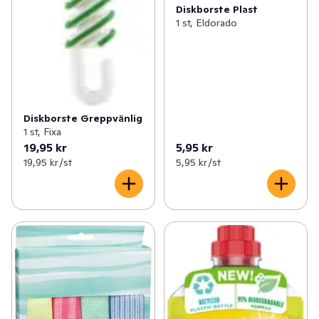
Diskborste Plast
1 st, Eldorado
Diskborste Greppvänlig
1 st, Fixa
19,95 kr
5,95 kr
19,95 kr /st
5,95 kr /st