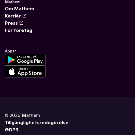
Mathem
Om Mathem
Karriär
Press
För företag
Appar
©
2026
Mathem
Tillgänglighetsredogörelse
GDPR