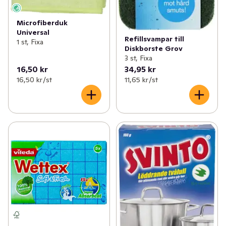
Microfiberduk
Universal
Refillsvampar till
1 st, Fixa
Diskborste Grov
3 st, Fixa
16,50 kr
34,95 kr
16,50 kr /st
11,65 kr /st