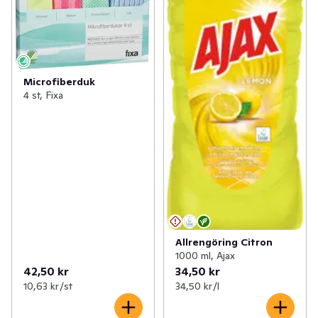
Microfiberduk
4 st, Fixa
Allrengöring Citron
1000 ml, Ajax
42,50 kr
34,50 kr
10,63 kr /st
34,50 kr /l