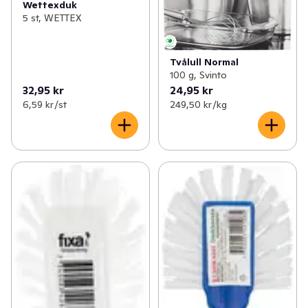
Wettexduk
5 st, WETTEX
Tvålull Normal
100 g, Svinto
32,95 kr
24,95 kr
6,59 kr /st
249,50 kr /kg