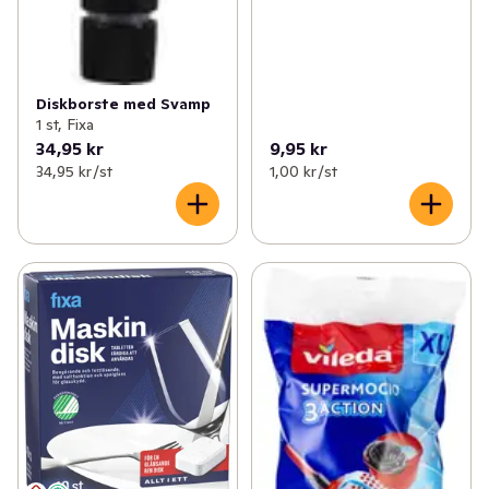
Diskborste med Svamp
1 st, Fixa
34,95 kr
9,95 kr
34,95 kr /st
1,00 kr /st