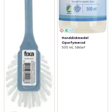
Handdiskmedel
Oparfymerad
500 ml, Såklart