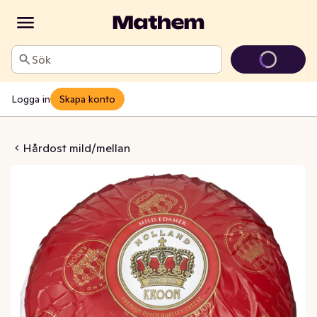
Sök
Logga in
Skapa konto
edamer 23%
Hårdost mild/mellan