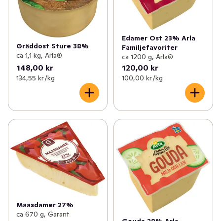
Edamer Ost 23% Arla
Gräddost Sture 38%
Familjefavoriter
ca 1,1 kg, Arla®
ca 1200 g, Arla®
148,00 kr
120,00 kr
134,55 kr /kg
100,00 kr /kg
Maasdamer 27%
ca 670 g, Garant