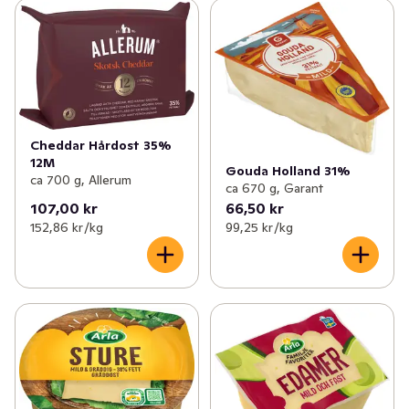
Cheddar Hårdost 35%
12M
Gouda Holland 31%
ca 700 g, Allerum
ca 670 g, Garant
107,00 kr
66,50 kr
152,86 kr /kg
99,25 kr /kg