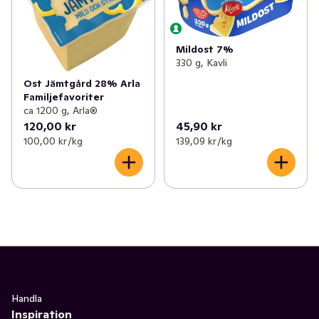
Mildost 7%
330 g, Kavli
Ost Jämtgård 28% Arla
Familjefavoriter
ca 1200 g, Arla®
120,00 kr
45,90 kr
100,00 kr /kg
139,09 kr /kg
Handla
Inspiration