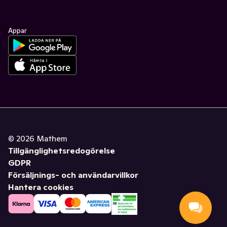
Appar
©
2026
Mathem
Tillgänglighetsredogörelse
GDPR
Försäljnings- och användarvillkor
Hantera cookies