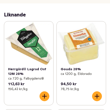
Liknande
Herrgård® Lagrad Ost
Gouda 28%
12M 28%
ca 1200 g, Eldorado
ca 720 g, Falbygdens®
112,63 kr
94,50 kr
156,43 kr /kg
78,75 kr /kg