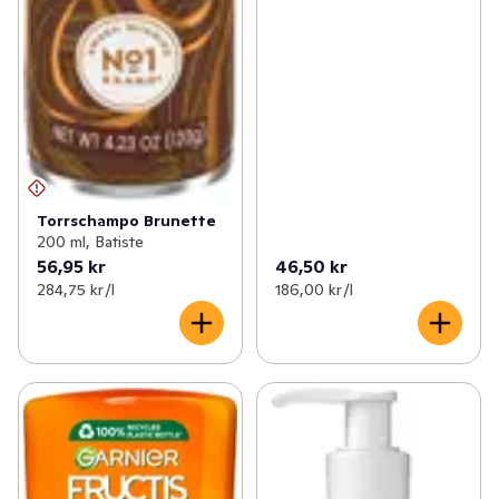
Torrschampo Brunette
200 ml, Batiste
56,95 kr
46,50 kr
284,75 kr /l
186,00 kr /l