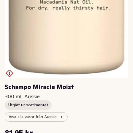
Schampo Miracle Moist
300 ml, Aussie
Utgått ur sortimentet
Visa alla varor från Aussie
Styckpris: 273,17 kr /l
81,95 kr