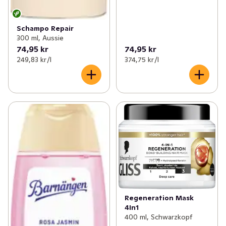
Schampo Repair
300 ml, Aussie
74,95 kr
74,95 kr
249,83 kr /l
374,75 kr /l
Regeneration Mask
4In1
400 ml, Schwarzkopf