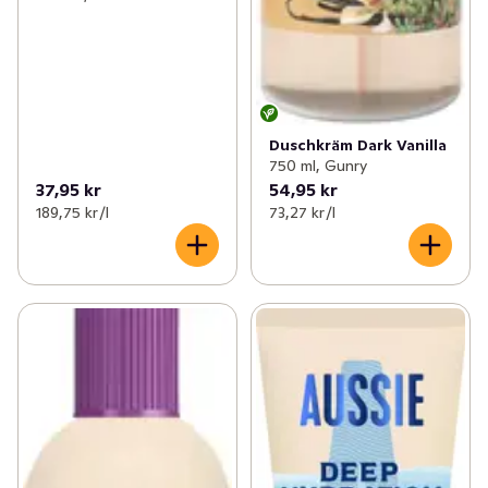
Duschkräm Dark Vanilla
750 ml, Gunry
37,95 kr
54,95 kr
189,75 kr /l
73,27 kr /l