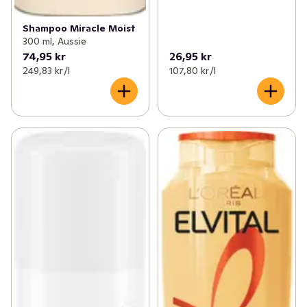
Shampoo Miracle Moist
300 ml, Aussie
74,95 kr
26,95 kr
249,83 kr /l
107,80 kr /l