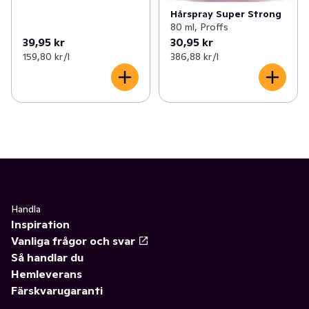
Hårspray Super Strong
80 ml, Proffs
39,95 kr
30,95 kr
159,80 kr /l
386,88 kr /l
Handla
Inspiration
Vanliga frågor och svar
Så handlar du
Hemleverans
Färskvarugaranti