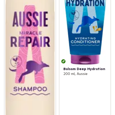
Balsam Deep Hydration
200 ml, Aussie