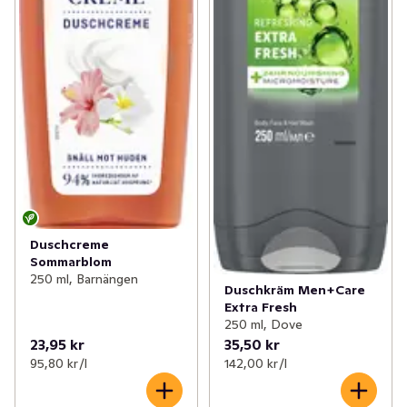
Duschcreme
Sommarblom
250 ml, Barnängen
Duschkräm Men+Care
Extra Fresh
250 ml, Dove
23,95 kr
35,50 kr
95,80 kr /l
142,00 kr /l