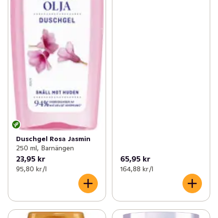
Duschgel Rosa Jasmin
250 ml, Barnängen
23,95 kr
65,95 kr
95,80 kr /l
164,88 kr /l