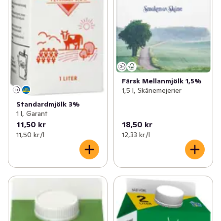
Färsk Mellanmjölk 1,5%
1,5 l, Skånemejerier
Standardmjölk 3%
1 l, Garant
11,50 kr
18,50 kr
11,50 kr /l
12,33 kr /l