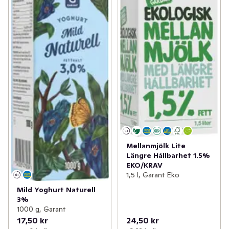
Mellanmjölk Lite
Längre Hållbarhet 1.5%
EKO/KRAV
1,5 l, Garant Eko
Mild Yoghurt Naturell
3%
1000 g, Garant
17,50 kr
24,50 kr