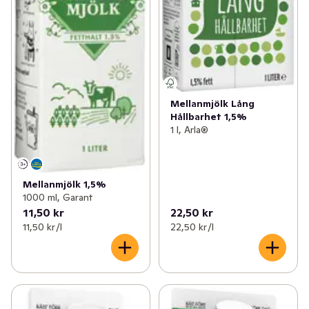
Mellanmjölk Lång
Hållbarhet 1,5%
1 l, Arla®
Mellanmjölk 1,5%
1000 ml, Garant
11,50 kr
22,50 kr
11,50 kr /l
22,50 kr /l