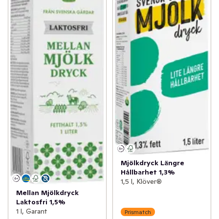
Mjölkdryck Längre
Hållbarhet 1,3%
1,5 l, Klöver®
Mellan Mjölkdryck
Laktosfri 1,5%
1 l, Garant
Prismatch