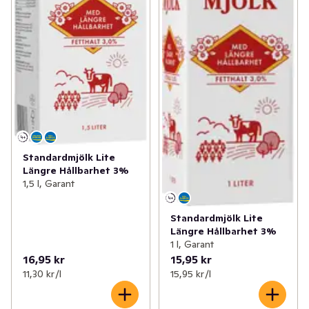
Standardmjölk Lite
Längre Hållbarhet 3%
1,5 l, Garant
Standardmjölk Lite
Längre Hållbarhet 3%
1 l, Garant
16,95 kr
15,95 kr
11,30 kr /l
15,95 kr /l