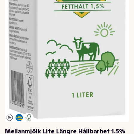
Mellanmjölk Lite Längre Hållbarhet 1.5%