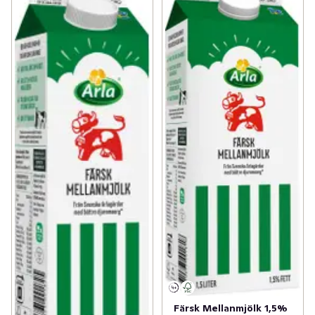
Färsk Mellanmjölk 1,5%