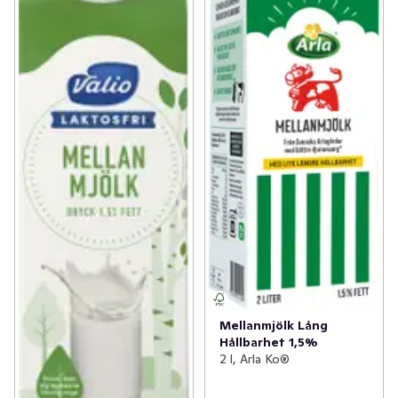
Mellanmjölk Lång
Hållbarhet 1,5%
2 l, Arla Ko®