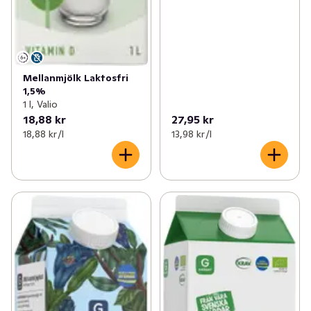
Mellanmjölk Laktosfri
1,5%
1 l, Valio
18,88 kr
27,95 kr
18,88 kr /l
13,98 kr /l