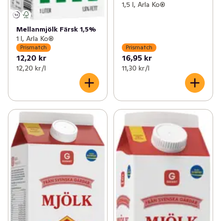
1,5 l, Arla Ko®
Mellanmjölk Färsk 1,5%
1 l, Arla Ko®
Prismatch
Prismatch
12,20 kr
16,95 kr
12,20 kr /l
11,30 kr /l