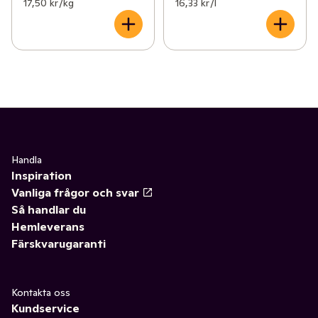
17,50 kr /kg
16,33 kr /l
Handla
Inspiration
Vanliga frågor och svar
Så handlar du
Hemleverans
Färskvarugaranti
Kontakta oss
Kundservice