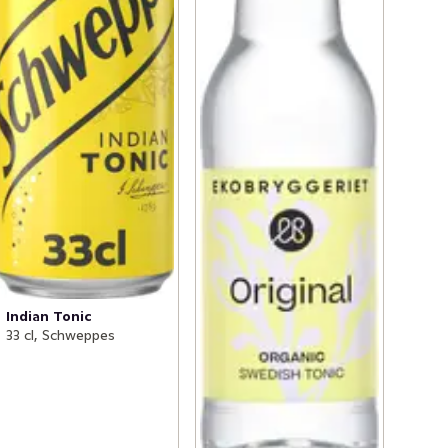
Indian Tonic
33 cl, Schweppes