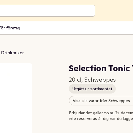
För företag
Drinkmixer
Selection Tonic
20 cl, Schweppes
Utgått ur sortimentet
Visa alla varor från Schweppes
-15%
Erbjudandet gäller t.o.m. 31. decem
inte reserveras åt dig när du lägge