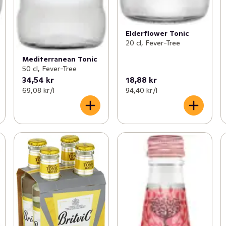
Elderflower Tonic
20 cl, Fever-Tree
Mediterranean Tonic
50 cl, Fever-Tree
34,54 kr
18,88 kr
69,08 kr /l
94,40 kr /l