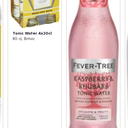
Tonic Water 4x20cl
80 cl, Britvic