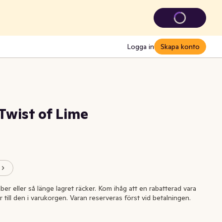
Logga in
Skapa konto
 Twist of Lime
ber eller så länge lagret räcker. Kom ihåg att en rabatterad vara
r till den i varukorgen. Varan reserveras först vid betalningen.