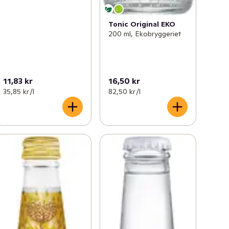
Tonic Original EKO
200 ml, Ekobryggeriet
11,83 kr
16,50 kr
35,85 kr /l
82,50 kr /l