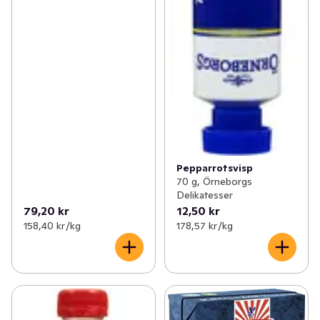
Pepparrotsvisp
70 g, Örneborgs
Delikatesser
79,20 kr
12,50 kr
158,40 kr /kg
178,57 kr /kg