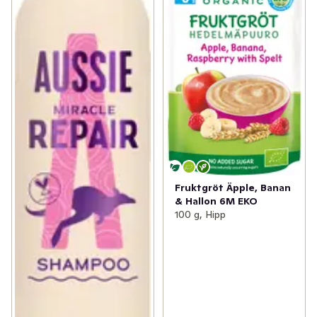
Fruktgröt Äpple, Banan
& Hallon 6M EKO
100 g, Hipp