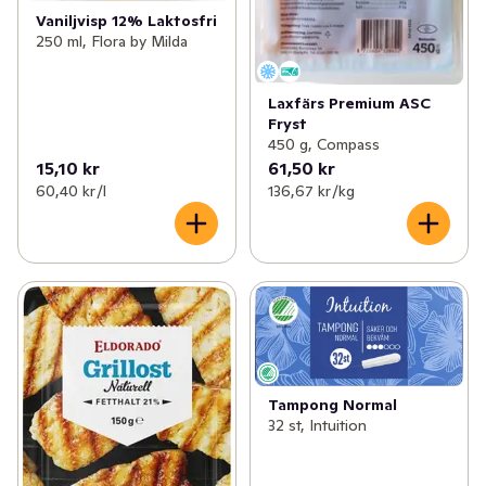
Vaniljvisp 12% Laktosfri
250 ml, Flora by Milda
Laxfärs Premium ASC
Fryst
450 g, Compass
15,10 kr
61,50 kr
60,40 kr /l
136,67 kr /kg
Tampong Normal
32 st, Intuition