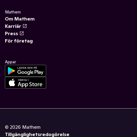
Mathem
Om Mathem
Karriär
Press
För företag
Appar
©
2026
Mathem
Tillgänglighetsredogörelse