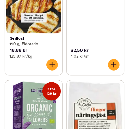
Grillost
150 g, Eldorado
18,88 kr
32,50 kr
125,87 kr /kg
1,02 kr /st
2 för
129 kr