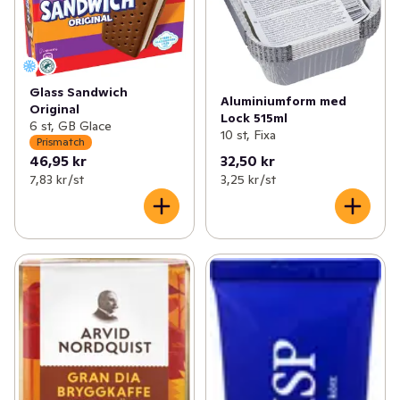
Glass Sandwich
Aluminiumform med
Original
Lock 515ml
6 st, GB Glace
10 st, Fixa
Prismatch
46,95 kr
32,50 kr
7,83 kr /st
3,25 kr /st