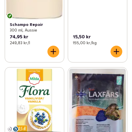
Schampo Repair
300 ml, Aussie
74,95 kr
15,50 kr
249,83 kr /l
155,00 kr /kg