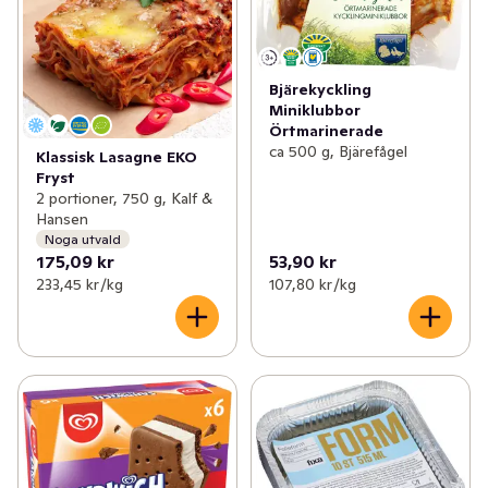
Bjärekyckling
Miniklubbor
Örtmarinerade
ca 500 g, Bjärefågel
Klassisk Lasagne EKO
Fryst
2 portioner, 750 g, Kalf &
Hansen
Noga utvald
175,09 kr
53,90 kr
233,45 kr /kg
107,80 kr /kg