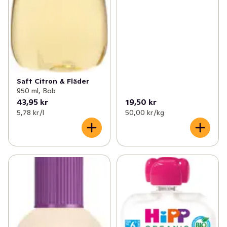
Saft Citron & Fläder
950 ml, Bob
43,95 kr
19,50 kr
5,78 kr /l
50,00 kr /kg