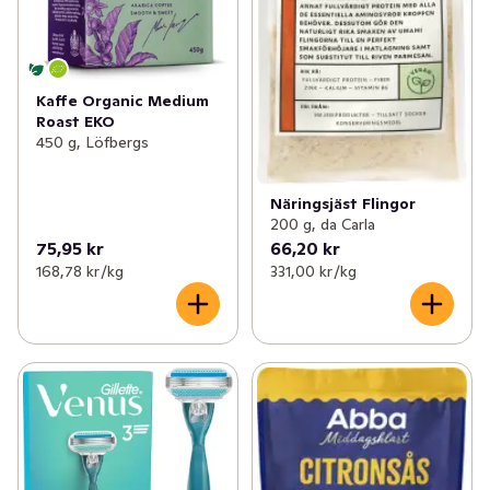
Kaffe Organic Medium
Roast EKO
450 g, Löfbergs
Näringsjäst Flingor
200 g, da Carla
75,95 kr
66,20 kr
168,78 kr /kg
331,00 kr /kg