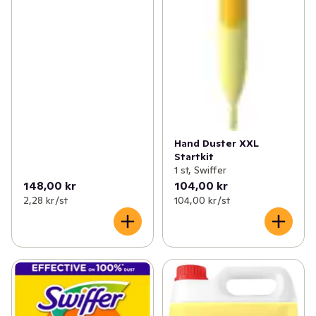
Hand Duster XXL
Startkit
1 st, Swiffer
148,00 kr
104,00 kr
2,28 kr /st
104,00 kr /st