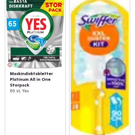
Maskindisktabletter
Platinum All in One
Storpack
65 st, Yes