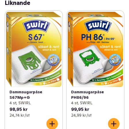
Liknande
Dammsugarpåse
Dammsugarpåse
S67Mp+G
PH86/96
4 st, SWIRL
4 st, SWIRL
98,95 kr
99,95 kr
24,74 kr /st
24,99 kr /st