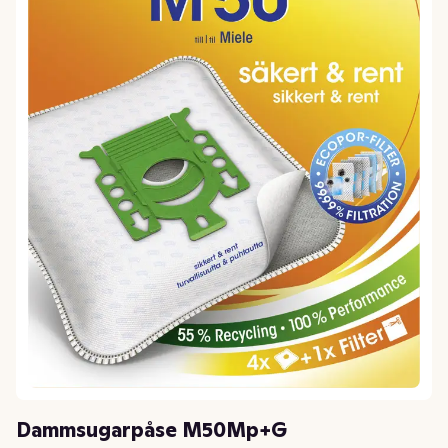
Dammsugarpåse M50Mp+G