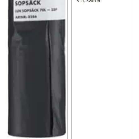
5 st, Swiffer