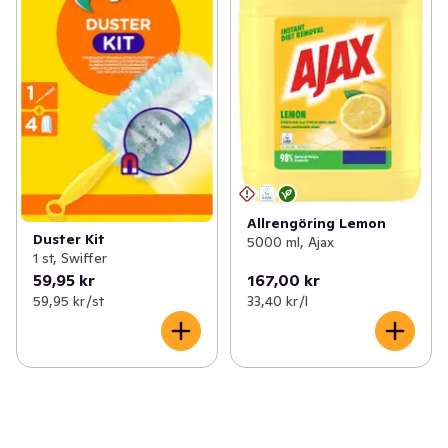
Allrengöring Lemon
Duster Kit
5000 ml, Ajax
1 st, Swiffer
59,95 kr
167,00 kr
59,95 kr /st
33,40 kr /l