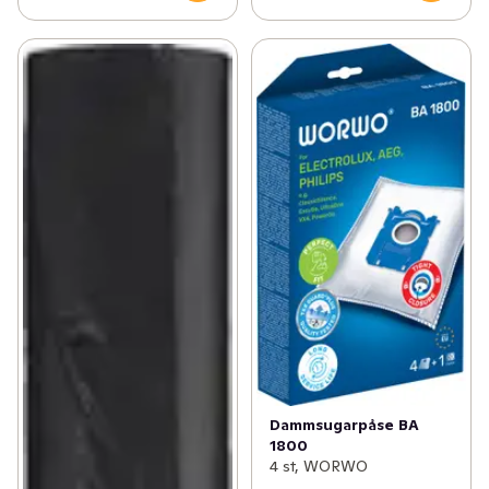
Dammsugarpåse BA
1800
4 st, WORWO