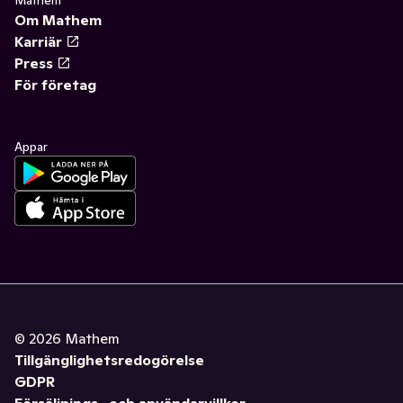
Mathem
Om Mathem
Karriär
Press
För företag
Appar
©
2026
Mathem
Tillgänglighetsredogörelse
GDPR