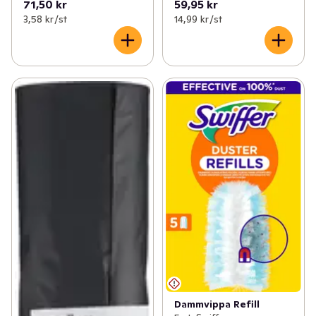
71,50 kr
59,95 kr
3,58 kr /st
14,99 kr /st
Dammvippa Refill