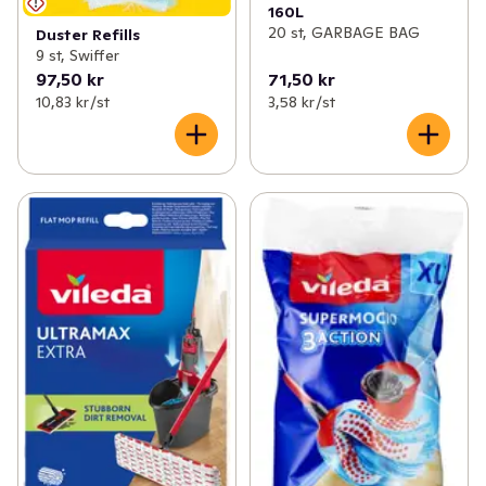
160L
20 st, GARBAGE BAG
Duster Refills
9 st, Swiffer
97,50 kr
71,50 kr
10,83 kr /st
3,58 kr /st