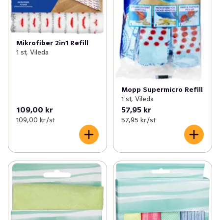
Mikrofiber 2in1 Refill
1 st, Vileda
Mopp Supermicro Refill
1 st, Vileda
109,00 kr
57,95 kr
109,00 kr /st
57,95 kr /st