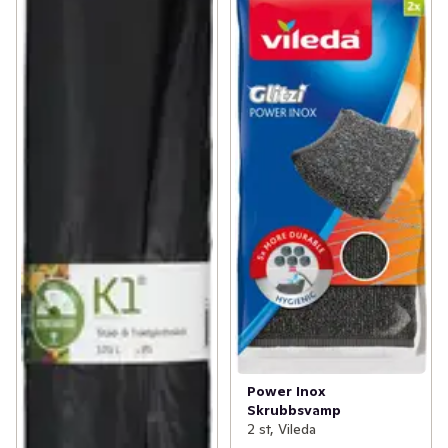
Power Inox
Skrubbsvamp
2 st, Vileda