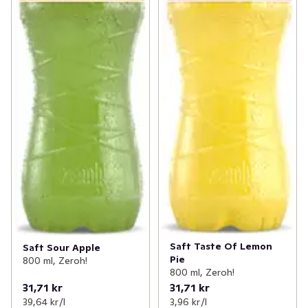
Saft Taste Of Lemon
Saft Sour Apple
Pie
800 ml, Zeroh!
800 ml, Zeroh!
31,71 kr
31,71 kr
39,64 kr /l
3,96 kr /l