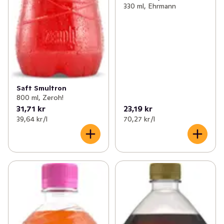
330 ml, Ehrmann
Saft Smultron
800 ml, Zeroh!
31,71 kr
23,19 kr
39,64 kr /l
70,27 kr /l