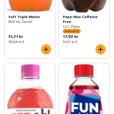
Saft Triple Melon
Pepsi Max Caffeine
800 ml, Zeroh!
Free
1,5 l, Pepsi
Prismatch
31,71 kr
17,50 kr
39,64 kr /l
11,67 kr /l