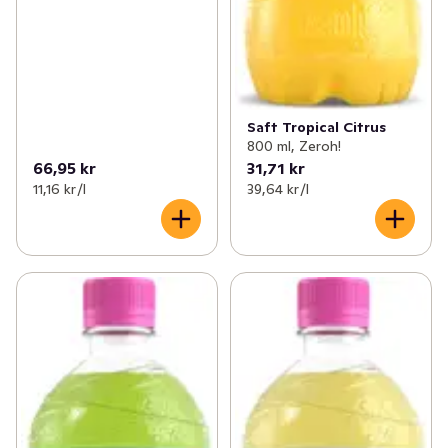
Saft Tropical Citrus
800 ml, Zeroh!
66,95 kr
31,71 kr
11,16 kr /l
39,64 kr /l