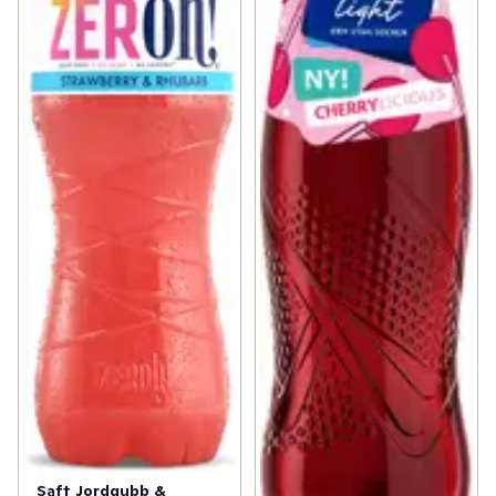
Saft Jordgubb &