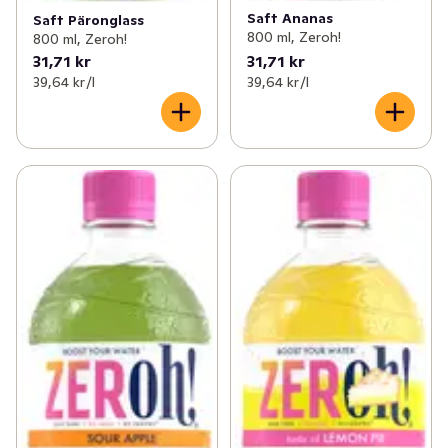
Saft Ananas
Saft Päronglass
800 ml, Zeroh!
800 ml, Zeroh!
31,71 kr
31,71 kr
39,64 kr /l
39,64 kr /l