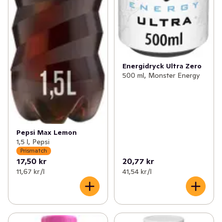
Energidryck Ultra Zero
500 ml, Monster Energy
Pepsi Max Lemon
1,5 l, Pepsi
Prismatch
17,50 kr
20,77 kr
11,67 kr /l
41,54 kr /l