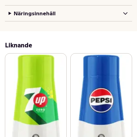
istället.

Näringsinnehåll
Oöppnad flaska förvaras i rumstemperatur, öppnad 
flaska i kylskåp. 

• Blanda din egen Pepsi Max. 

• Koncentratet ger ca 8 liter hemgjord läsk. 

Liknande
• Slipp hantering av läskburkar och returflaskor till och 
från affären. 

• Ett mer hållbart alternativ. 

• The great taste, just add bubbles.
SodaStream Pepsi Max - Smak till kolsyrat vatten för en 
törstsläckare med den världsberömda colasmaken – 
utan socker. – Unikt samarbete med PepsiCo. – 
Innehåller sötningsmedel. Flaskan innehåller 440 ml 
som ger ca 9 liter färdig dryck. Förvara oöppnad 
förpackning i rumstemperatur, och öppnad i kylskåpet. 
Skakas före användning.