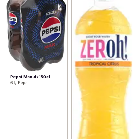
Pepsi Max 4x150cl
6 l, Pepsi