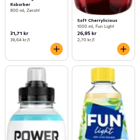
Rabarber
800 ml, Zeroh!
Saft Cherrylicious
1000 ml, Fun Light
31,71 kr
26,95 kr
39,64 kr /l
2,70 kr /l