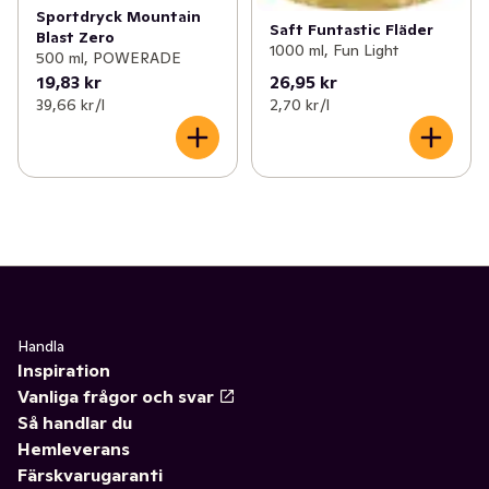
Sportdryck Mountain
Saft Funtastic Fläder
Blast Zero
1000 ml, Fun Light
500 ml, POWERADE
19,83 kr
26,95 kr
39,66 kr /l
2,70 kr /l
Handla
Inspiration
Vanliga frågor och svar
Så handlar du
Hemleverans
Färskvarugaranti