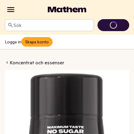
Sök
Logga in
Skapa konto
ntrat Pepsi Max
Koncentrat och essenser