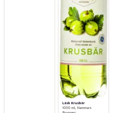
Läsk Krusbär
1000 ml, Hammars
Bryggeri