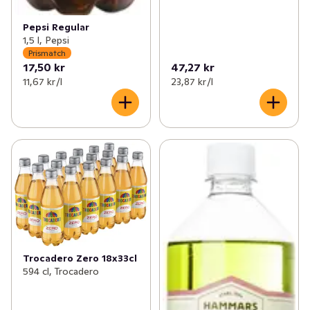
Pepsi Regular
1,5 l, Pepsi
Prismatch
17,50 kr
47,27 kr
11,67 kr /l
23,87 kr /l
Trocadero Zero 18x33cl
594 cl, Trocadero