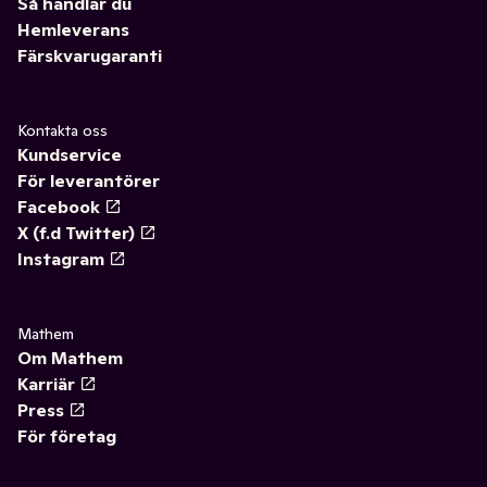
Så handlar du
Hemleverans
Färskvarugaranti
Kontakta oss
Kundservice
För leverantörer
Facebook
X (f.d Twitter)
Instagram
Mathem
Om Mathem
Karriär
Press
För företag