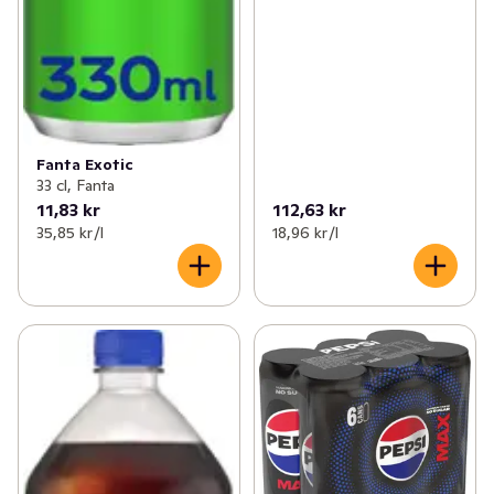
Fanta Exotic
33 cl, Fanta
11,83 kr
112,63 kr
35,85 kr /l
18,96 kr /l