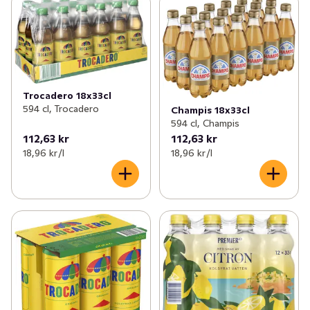
Trocadero 18x33cl
594 cl, Trocadero
Champis 18x33cl
594 cl, Champis
112,63 kr
112,63 kr
18,96 kr /l
18,96 kr /l