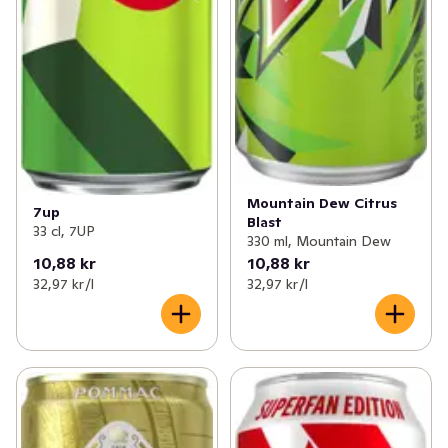
Mountain Dew Citrus
7up
Blast
33 cl, 7UP
330 ml, Mountain Dew
10,88 kr
10,88 kr
32,97 kr /l
32,97 kr /l