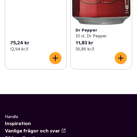
Dr Pepper
33 cl, Dr Pepper
75,24 kr
11,83 kr
12,54 kr /l
35,85 kr /l
Handla
Inspiration
Vanliga frågor och svar