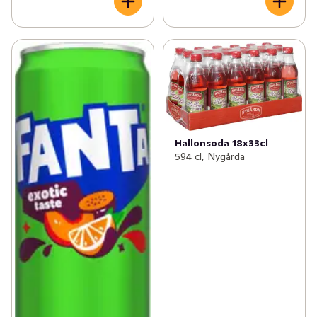
Hallonsoda 18x33cl
594 cl, Nygårda