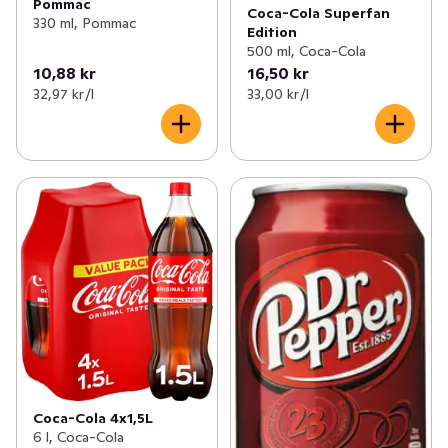
Pommac
Coca-Cola Superfan
330 ml, Pommac
Edition
500 ml, Coca-Cola
10,88 kr
16,50 kr
32,97 kr /l
33,00 kr /l
Coca-Cola 4x1,5L
6 l, Coca-Cola