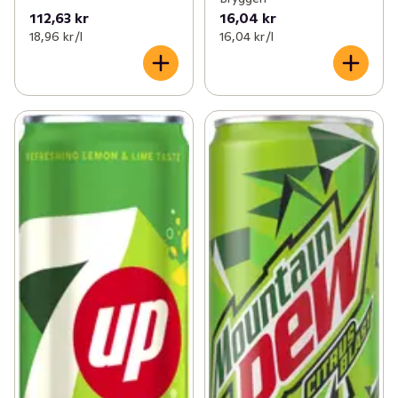
112,63 kr
16,04 kr
18,96 kr /l
16,04 kr /l