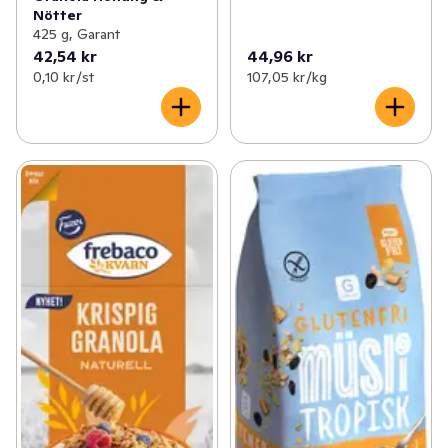
Nötter
425 g, Garant
42,54 kr
44,96 kr
0,10 kr /st
107,05 kr /kg