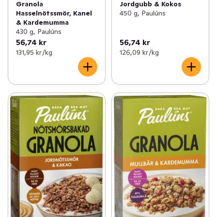
Granola
Jordgubb & Kokos
Hasselnötssmör, Kanel
450 g, Paulúns
& Kardemumma
430 g, Paulúns
56,74 kr
56,74 kr
131,95 kr /kg
126,09 kr /kg