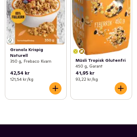
Granola Krispig
Naturell
Müsli Tropisk Glutenfri
350 g, Frebaco Kvarn
450 g, Garant
42,54 kr
41,95 kr
121,54 kr /kg
93,22 kr /kg