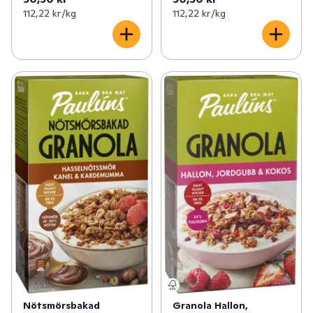
112,22 kr /kg
112,22 kr /kg
Nötsmörsbakad
Granola Hallon,