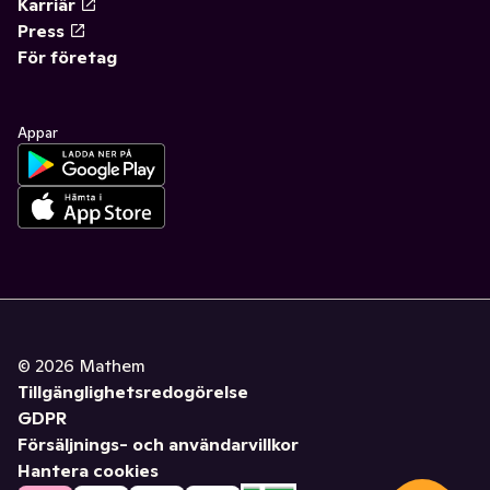
Karriär
Press
För företag
Appar
©
2026
Mathem
Tillgänglighetsredogörelse
GDPR
Försäljnings- och användarvillkor
Hantera cookies