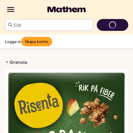
Sök
Logga in
Skapa konto
 Äpple & Kanel
Granola