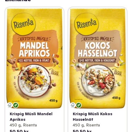
Krispig Müsli Mandel
Krispig Müsli Kokos
Aprikos
Hasselnöt
450 g, Risenta
450 g, Risenta
50,50 kr
50,50 kr