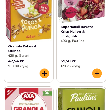
Supermüsli Bovete
Krisp Hallon &
Jordgubb
400 g, Paulúns
Granola Kokos &
Quinoa
425 g, Garant
42,54 kr
51,50 kr
100,09 kr /kg
128,75 kr /kg