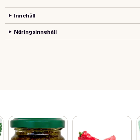
Innehåll
Näringsinnehåll