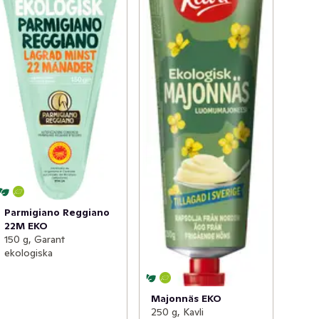
Parmigiano Reggiano
22M EKO
150 g, Garant
ekologiska
Majonnäs EKO
250 g, Kavli