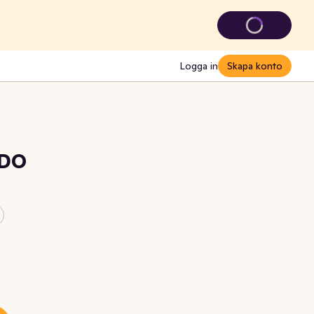
Logga in
Skapa konto
PDO