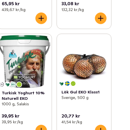
65,95 kr
33,08 kr
439,67 kr /kg
132,32 kr /kg
Lök Gul EKO Klass1
Turkisk Yoghurt 10%
Sverige, 500 g
Naturell EKO
1000 g, Salakis
39,95 kr
20,77 kr
39,95 kr /kg
41,54 kr /kg