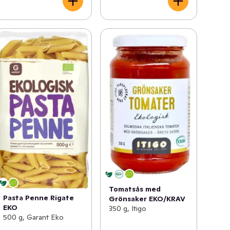
Tomatsås med
Pasta Penne Rigate
Grönsaker EKO/KRAV
EKO
350 g, Itigo
500 g, Garant Eko