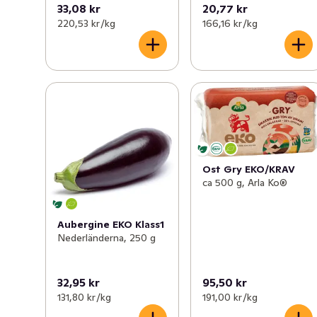
33,08 kr
20,77 kr
220,53 kr /kg
166,16 kr /kg
Ost Gry EKO/KRAV
ca 500 g, Arla Ko®
Aubergine EKO Klass1
Nederländerna, 250 g
32,95 kr
95,50 kr
131,80 kr /kg
191,00 kr /kg