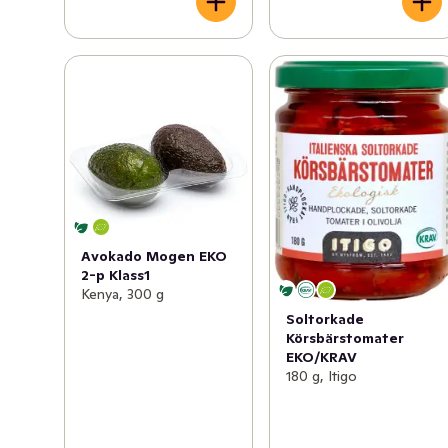
Avokado Mogen EKO
2-p Klass1
Kenya, 300 g
Soltorkade
Körsbärstomater
EKO/KRAV
180 g, Itigo