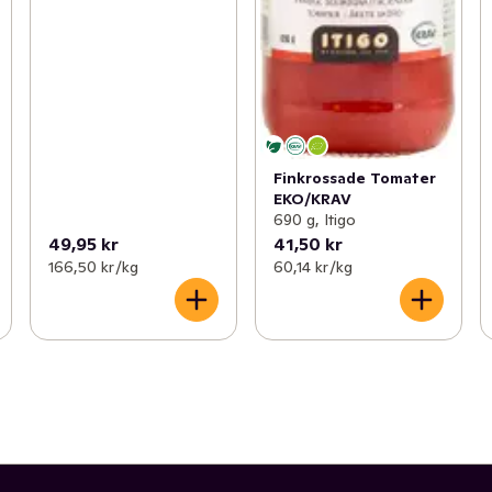
Finkrossade Tomater
EKO/KRAV
690 g, Itigo
49,95 kr
41,50 kr
166,50 kr /kg
60,14 kr /kg