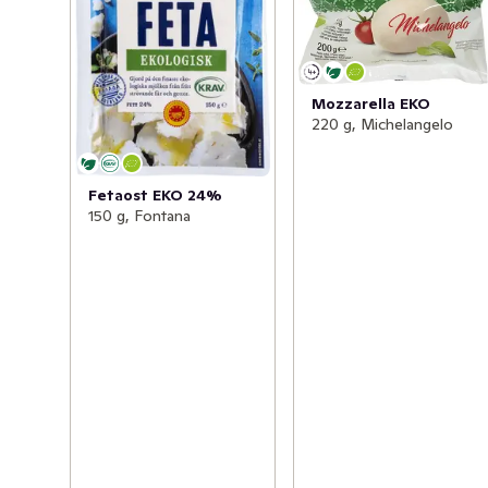
Mozzarella EKO
220 g, Michelangelo
Fetaost EKO 24%
150 g, Fontana