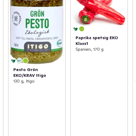
Paprika spetsig EKO
Klass1
Spanien, 170 g
Pesto Grön
EKO/KRAV Itigo
130 g, Itigo