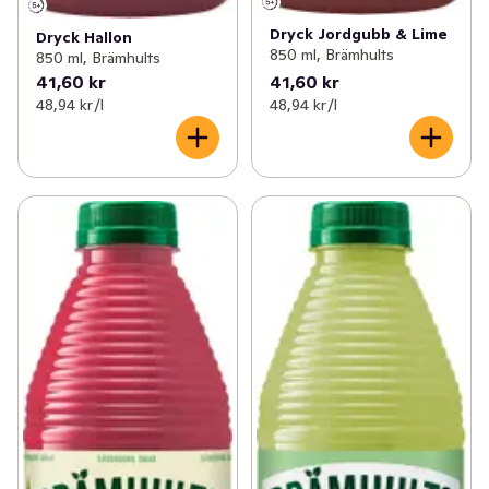
Dryck Jordgubb & Lime
Dryck Hallon
850 ml, Brämhults
850 ml, Brämhults
41,60 kr
41,60 kr
48,94 kr /l
48,94 kr /l