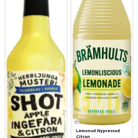
Lemonad Nypressad
Citron