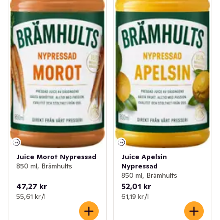
Juice Morot Nypressad
Juice Apelsin
850 ml, Brämhults
Nypressad
850 ml, Brämhults
47,27 kr
52,01 kr
55,61 kr /l
61,19 kr /l