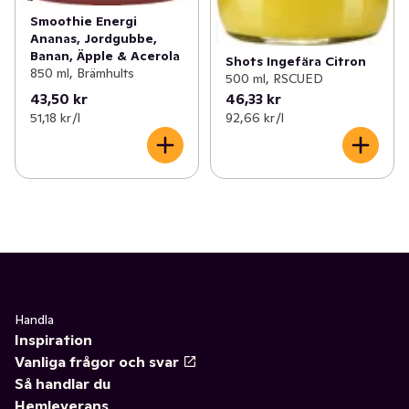
Smoothie Energi
Ananas, Jordgubbe,
Banan, Äpple & Acerola
Shots Ingefära Citron
850 ml, Brämhults
500 ml, RSCUED
43,50 kr
46,33 kr
51,18 kr /l
92,66 kr /l
Handla
Inspiration
Vanliga frågor och svar
Så handlar du
Hemleverans