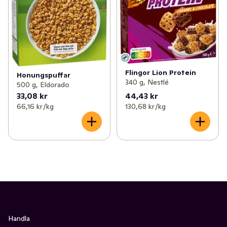
Flingor Lion Protein
Honungspuffar
340 g, Nestlé
500 g, Eldorado
33,08 kr
44,43 kr
66,16 kr /kg
130,68 kr /kg
Handla