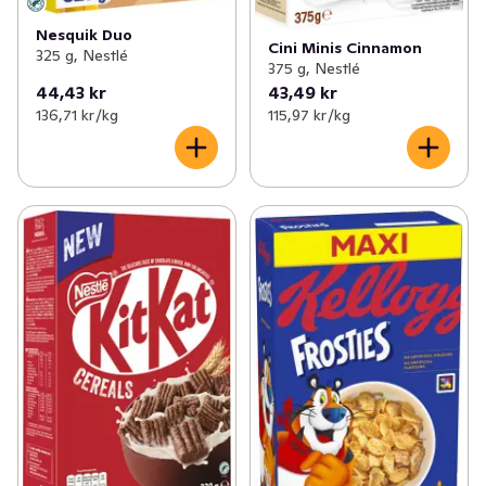
Nesquik Duo
Cini Minis Cinnamon
325 g, Nestlé
375 g, Nestlé
44,43 kr
43,49 kr
136,71 kr /kg
115,97 kr /kg