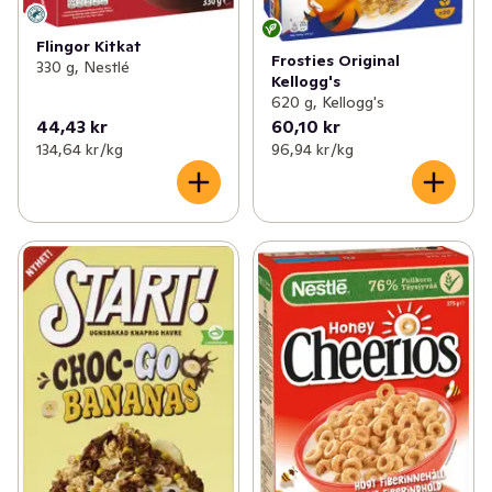
Flingor Kitkat
Frosties Original
330 g, Nestlé
Kellogg's
620 g, Kellogg's
44,43 kr
60,10 kr
134,64 kr /kg
96,94 kr /kg