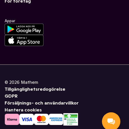
För företag
Appar
©
2026
Mathem
Tillgänglighetsredogörelse
GDPR
Försäljnings- och användarvillkor
Hantera cookies