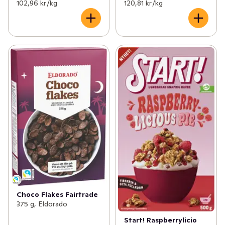
102,96 kr /kg
120,81 kr /kg
Choco Flakes Fairtrade
375 g, Eldorado
Start! Raspberrylicio