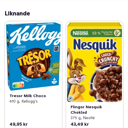
Liknande
Tresor Milk Choco
410 g, Kellogg's
Flingor Nesquik
Choklad
375 g, Nestlé
49,95 kr
43,49 kr