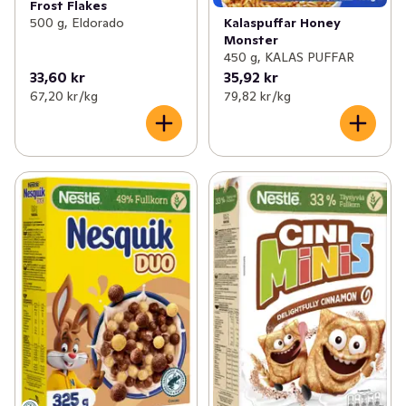
Frost Flakes
Kalaspuffar Honey
500 g, Eldorado
Monster
450 g, KALAS PUFFAR
33,60 kr
35,92 kr
67,20 kr /kg
79,82 kr /kg