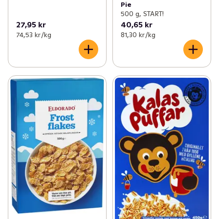
Pie
500 g, START!
27,95 kr
40,65 kr
74,53 kr /kg
81,30 kr /kg