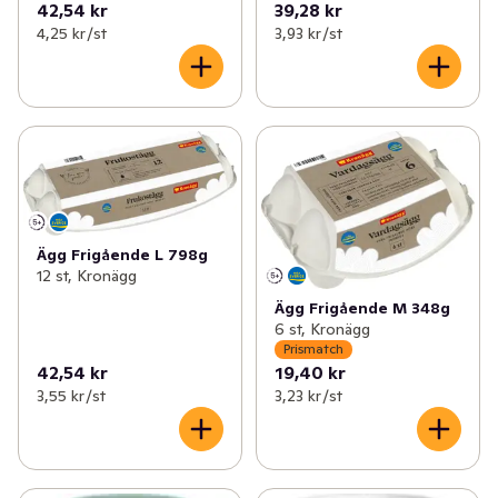
42,54 kr
39,28 kr
4,25 kr /st
3,93 kr /st
Ägg Frigående L 798g
12 st, Kronägg
Ägg Frigående M 348g
6 st, Kronägg
Prismatch
42,54 kr
19,40 kr
3,55 kr /st
3,23 kr /st