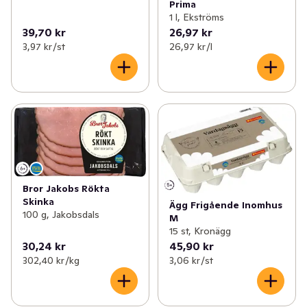
Prima
1 l, Ekströms
39,70 kr
26,97 kr
3,97 kr /st
26,97 kr /l
Bror Jakobs Rökta
Skinka
Ägg Frigående Inomhus
100 g, Jakobsdals
M
15 st, Kronägg
30,24 kr
45,90 kr
302,40 kr /kg
3,06 kr /st