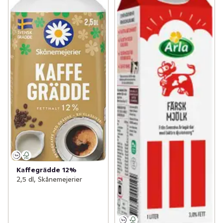
Kaffegrädde 12%
2,5 dl, Skånemejerier