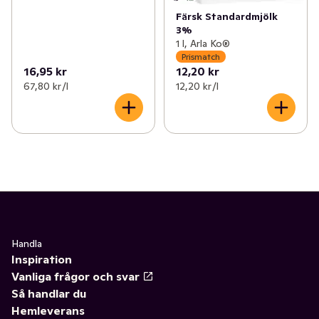
Färsk Standardmjölk
3%
1 l, Arla Ko®
Prismatch
16,95 kr
12,20 kr
67,80 kr /l
12,20 kr /l
Handla
Inspiration
Vanliga frågor och svar
Så handlar du
Hemleverans