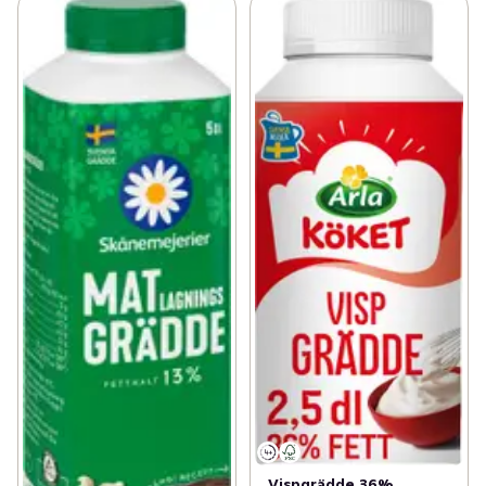
Vispgrädde 36%