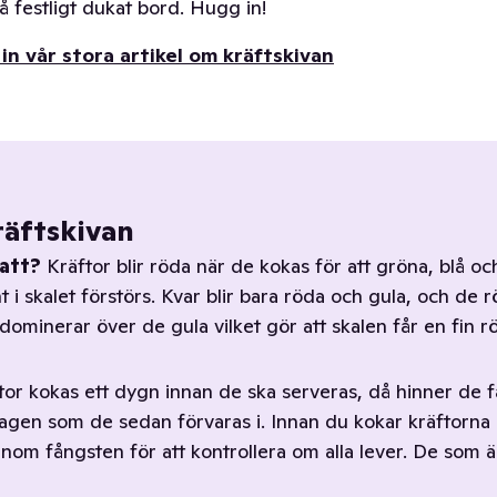
på festligt dukat bord. Hugg in!
 in vår stora artikel om kräftskivan
räftskivan
 att?
Kräftor blir röda när de kokas för att gröna, blå o
 i skalet förstörs. Kvar blir bara röda och gula, och de 
ominerar över de gula vilket gör att skalen får en fin r
tor kokas ett dygn innan de ska serveras, då hinner de f
agen som de sedan förvaras i. Innan du kokar kräftorna
enom fångsten för att kontrollera om alla lever. De som 