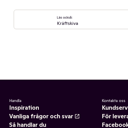
Läs också:
Kräftskiva
Handla
Kontakta oss
Inspiration
Kundserv
Vanliga frågor och svar
För lever
Så handlar du
Faceboo