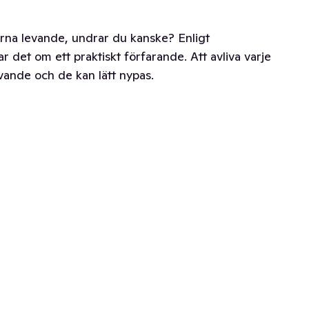
rna levande, undrar du kanske? Enligt
 det om ett praktiskt förfarande. Att avliva varje
ävande och de kan lätt nypas.