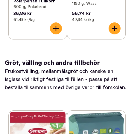
Polarpärlan Fullkorn
1150 g, Wasa
600 g, Polarbröd
36,86 kr
56,74 kr
61,43 kr /kg
49,34 kr /kg
Gröt, välling och andra tillbehör
Frukostvälling, mellanmålsgröt och kanske en
isglass vid riktigt festliga tillfällen - passa på att
beställa tillsammans med övriga varor till förskolan.