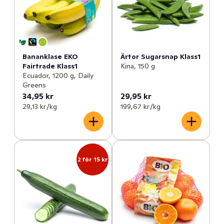
Bananklase EKO
Ärtor Sugarsnap Klass1
Fairtrade Klass1
Kina, 150 g
Ecuador, 1200 g, Daily
Greens
34,95 kr
29,95 kr
29,13 kr /kg
199,67 kr /kg
2 för 15 kr