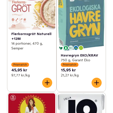
Flerkornsgröt Naturell
+12M
14 portioner, 470 g,
Semper
Havregryn EKO/KRAV
750 g, Garant Eko
Prismatch
Prismatch
45,95 kr
15,95 kr
97,77 kr /kg
21,27 kr /kg