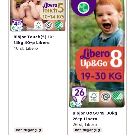
Blöjor Touch(5) 10-
14kg 40-p Libero
40 st, Libero
Blöjor U&G8 19-30kg
26-p Libero
26 st, Libero
Inte tillgänglig
Inte tillgänglig