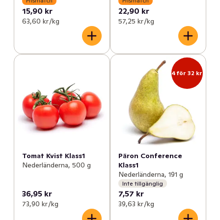
Prismatch
Prismatch
15,90 kr
22,90 kr
63,60 kr /kg
57,25 kr /kg
4 för 32 kr
Tomat Kvist Klass1
Päron Conference
Nederländerna, 500 g
Klass1
Nederländerna, 191 g
Inte tillgänglig
36,95 kr
7,57 kr
73,90 kr /kg
39,63 kr /kg