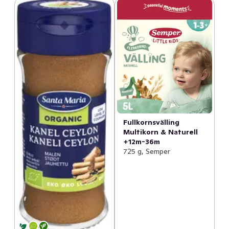
Fullkornsvälling
Multikorn & Naturell
+12m-36m
725 g, Semper