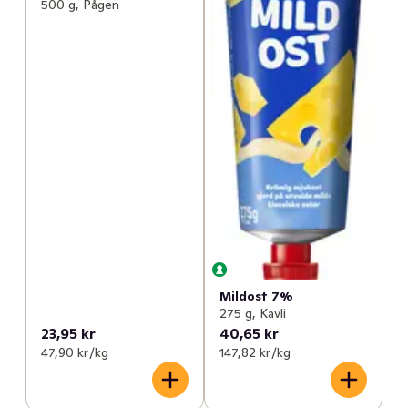
500 g, Pågen
Mildost 7%
275 g, Kavli
23,95 kr
40,65 kr
47,90 kr /kg
147,82 kr /kg