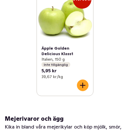
Äpple Golden
Delicious Klass1
Italien, 150 g
Inte tillgänglig
5,95 kr
39,67 kr /kg
Mejerivaror och ägg
Kika in bland våra mejerikylar och köp mjölk, smör,