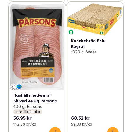
Knäckebröd Falu
Rågrut
1020 g, Wasa
Hushållsmedwurst
Skivad 400g Pärsons
400 g, Pärsons
Inte tillgänglig
56,95 kr
60,52 kr
142,38 kr /kg
59,33 kr /kg