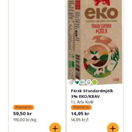
Färsk Standardmjölk
3% EKO/KRAV
1 l, Arla Ko®
Prismatch
Prismatch
59,50 kr
14,95 kr
119,00 kr /kg
14,95 kr /l