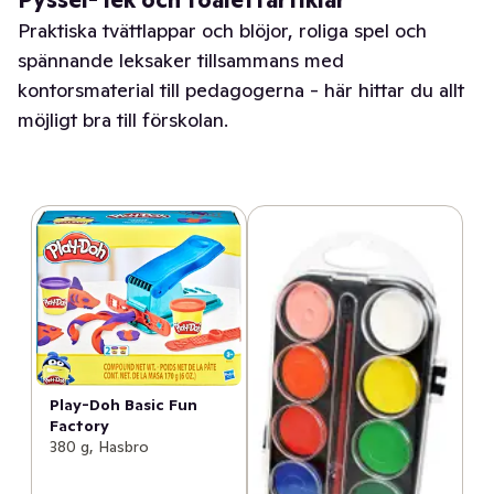
Pyssel- lek och toalettartiklar
Praktiska tvättlappar och blöjor, roliga spel och
spännande leksaker tillsammans med
kontorsmaterial till pedagogerna - här hittar du allt
möjligt bra till förskolan.
Play-Doh Basic Fun
Factory
380 g, Hasbro