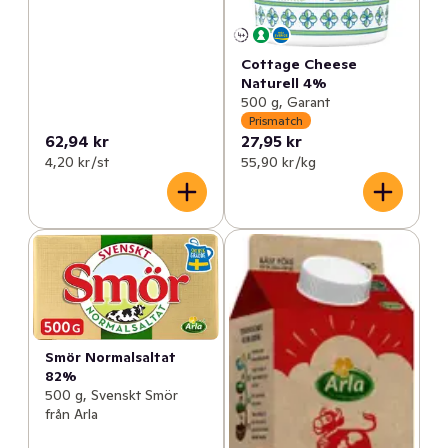
Cottage Cheese
Naturell 4%
500 g, Garant
Prismatch
62,94 kr
27,95 kr
4,20 kr /st
55,90 kr /kg
Smör Normalsaltat
82%
500 g, Svenskt Smör
från Arla