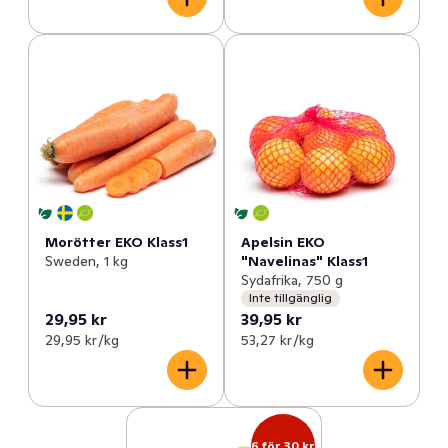
Morötter EKO Klass1
Apelsin EKO
Sweden, 1 kg
"Navelinas" Klass1
Sydafrika, 750 g
Inte tillgänglig
29,95 kr
39,95 kr
29,95 kr /kg
53,27 kr /kg
6 för 30 kr