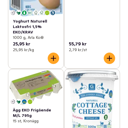
Yoghurt Naturell
Laktosfri 1,5%
EKO/KRAV
1000 g, Arla Ko®
25,95 kr
55,79 kr
25,95 kr /kg
2,79 kr /st
Ägg EKO Frigående
M/L 795g
15 st, Kronägg