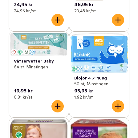
24,95 kr
46,95 kr
24,95 kr /st
23,48 kr /st
Våtservetter Baby
64 st, Minstingen
Blöjor 4 7-16Kg
50 st, Minstingen
19,95 kr
95,95 kr
0,31 kr /st
1,92 kr /st