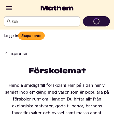
Sök
Logga in
Skapa konto
Inspiration
Förskolemat
Handla smidigt till förskolan! Här på sidan har vi
samlat ihop ett gäng med varor som är populära på
förskolor runt om i landet. Du hittar allt från
ekologiska matvaror, goda tillbehör, barnens
favoritleksaker och pyssel samt massa annat.