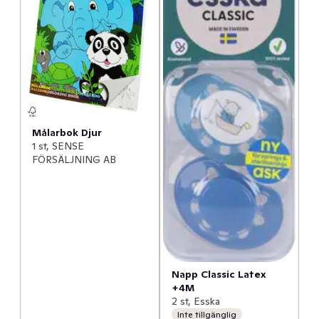
Målarbok Djur
1 st, SENSE
FÖRSÄLJNING AB
Napp Classic Latex
+4M
2 st, Esska
Inte tillgänglig