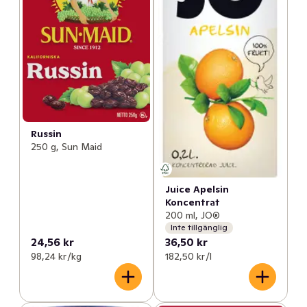
Russin
250 g, Sun Maid
Juice Apelsin
Koncentrat
200 ml, JO®
Inte tillgänglig
24,56 kr
36,50 kr
98,24 kr /kg
182,50 kr /l