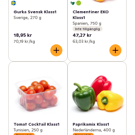
Gurka Svensk Klass1
Clementiner EKO
Sverige, 270 g
Klass1
Spanien, 750 g
Inte tillgänglig
18,95 kr
47,27 kr
70,19 kr /kg
63,03 kr /kg
Tomat Cocktail Klass1
Paprikamix Klass1
Tunisien, 250 g
Nederländerna, 400 g