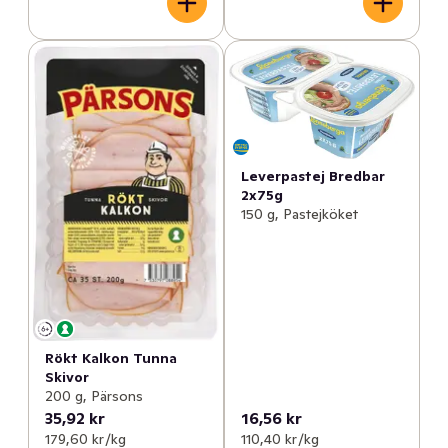
Leverpastej Bredbar
2x75g
150 g, Pastejköket
Rökt Kalkon Tunna
Skivor
200 g, Pärsons
35,92 kr
16,56 kr
179,60 kr /kg
110,40 kr /kg