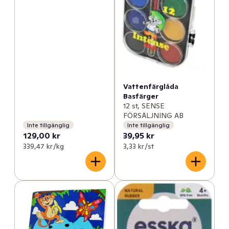
Vattenfärglåda
Basfärger
12 st, SENSE
FÖRSÄLJNING AB
Inte tillgänglig
Inte tillgänglig
129,00 kr
39,95 kr
339,47 kr /kg
3,33 kr /st