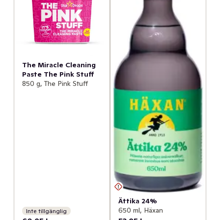
The Miracle Cleaning
Paste The Pink Stuff
850 g, The Pink Stuff
Ättika 24%
650 ml, Häxan
Inte tillgänglig