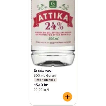
Ättika 24%
500 ml, Garant
Inte tillgänglig
15,10 kr
30,20 kr /l