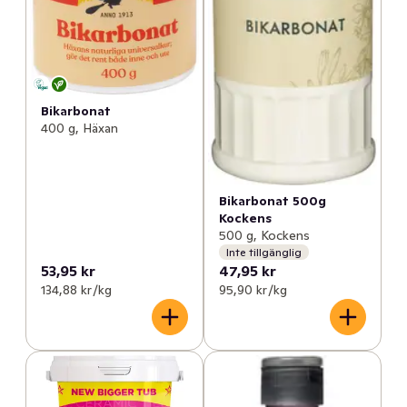
Bikarbonat
400 g, Häxan
Bikarbonat 500g
Kockens
500 g, Kockens
Inte tillgänglig
53,95 kr
47,95 kr
134,88 kr /kg
95,90 kr /kg