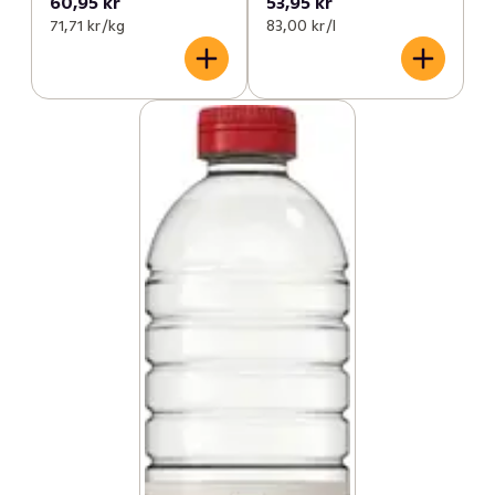
60,95 kr
53,95 kr
71,71 kr /kg
83,00 kr /l