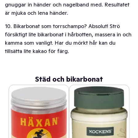
gnuggar in händer och nagelband med. Resultatet
är mjuka och lena händer.
10. Bikarbonat som torrschampo? Absolut! Strö
försiktigt lite bikarbonat i hårbotten, massera in och
kamma som vanligt. Har du mörkt hår kan du
tillsätta lite kakao för färg.
Städ och bikarbonat