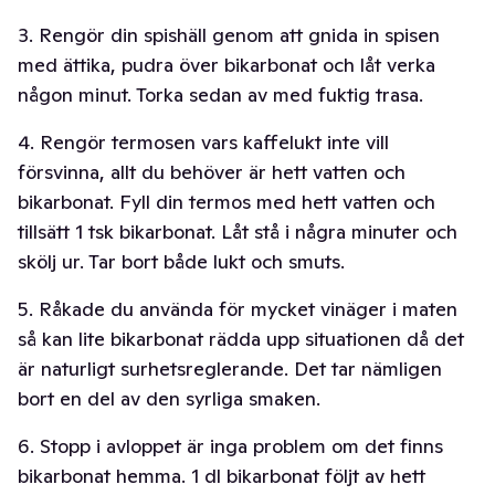
3. Rengör din spishäll genom att gnida in spisen
med ättika, pudra över bikarbonat och låt verka
någon minut. Torka sedan av med fuktig trasa.
4. Rengör termosen vars kaffelukt inte vill
försvinna, allt du behöver är hett vatten och
bikarbonat. Fyll din termos med hett vatten och
tillsätt 1 tsk bikarbonat. Låt stå i några minuter och
skölj ur. Tar bort både lukt och smuts.
5. Råkade du använda för mycket vinäger i maten
så kan lite bikarbonat rädda upp situationen då det
är naturligt surhetsreglerande. Det tar nämligen
bort en del av den syrliga smaken.
6. Stopp i avloppet är inga problem om det finns
bikarbonat hemma. 1 dl bikarbonat följt av hett