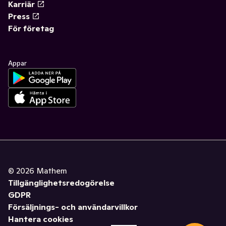
Karriär
Press
För företag
Appar
©
2026
Mathem
Tillgänglighetsredogörelse
GDPR
Försäljnings- och användarvillkor
Hantera cookies