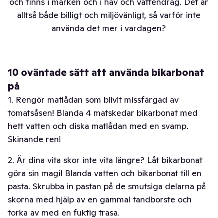
och finns i marken och i hav och vattendrag. Det är
alltså både billigt och miljövänligt, så varför inte
använda det mer i vardagen?
10 oväntade sätt att använda bikarbonat
på
1. Rengör matlådan som blivit missfärgad av
tomatsåsen! Blanda 4 matskedar
bikarbonat
med
hett vatten och diska matlådan med en svamp.
Skinande ren!
2. Är dina vita skor inte vita längre? Låt bikarbonat
göra sin magi! Blanda vatten och bikarbonat till en
pasta. Skrubba in pastan på de smutsiga delarna på
skorna med hjälp av en gammal tandborste och
torka av med en fuktig trasa.