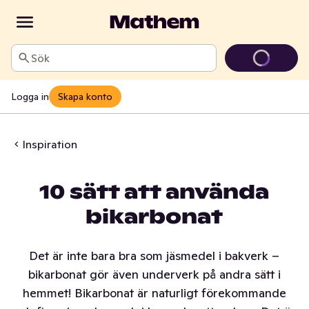
Sök
Logga in
Skapa konto
Inspiration
10 sätt att använda
bikarbonat
Det är inte bara bra som jäsmedel i bakverk –
bikarbonat gör även underverk på andra sätt i
hemmet! Bikarbonat är naturligt förekommande