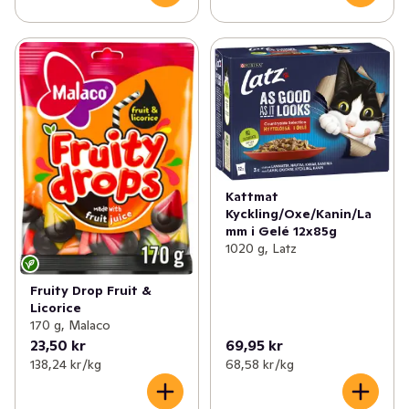
Kattmat
Kyckling/Oxe/Kanin/La
mm i Gelé 12x85g
1020 g, Latz
Fruity Drop Fruit &
Licorice
170 g, Malaco
23,50 kr
69,95 kr
138,24 kr /kg
68,58 kr /kg