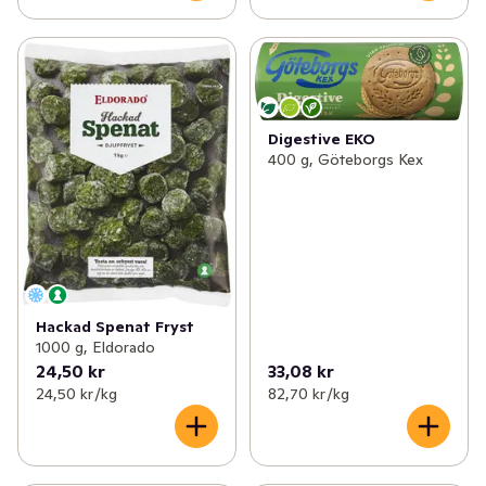
Digestive EKO
400 g, Göteborgs Kex
Hackad Spenat Fryst
1000 g, Eldorado
24,50 kr
33,08 kr
24,50 kr /kg
82,70 kr /kg