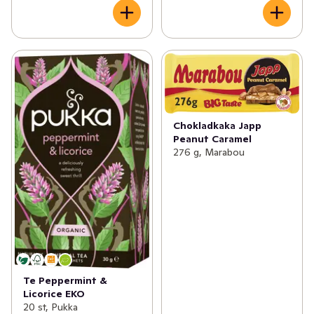
Chokladkaka Japp
Peanut Caramel
276 g, Marabou
Te Peppermint &
Licorice EKO
20 st, Pukka