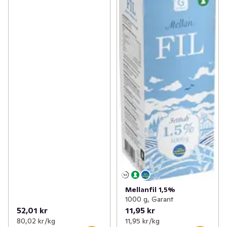
Mellanfil 1,5%
1000 g, Garant
52,01 kr
11,95 kr
80,02 kr /kg
11,95 kr /kg