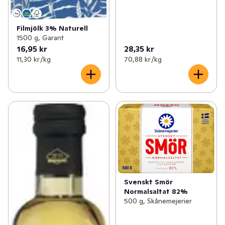
Filmjölk 3% Naturell
1500 g, Garant
16,95 kr
28,35 kr
11,30 kr /kg
70,88 kr /kg
Svenskt Smör
Normalsaltat 82%
500 g, Skånemejerier