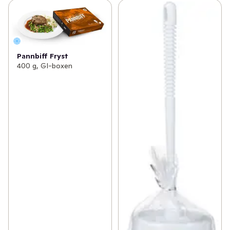
Pannbiff Fryst
400 g, GI-boxen