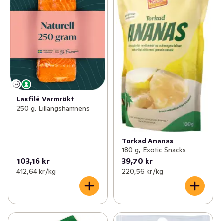
Laxfilé Varmrökt
250 g, Lillängshamnens
Torkad Ananas
180 g, Exotic Snacks
103,16 kr
39,70 kr
412,64 kr /kg
220,56 kr /kg