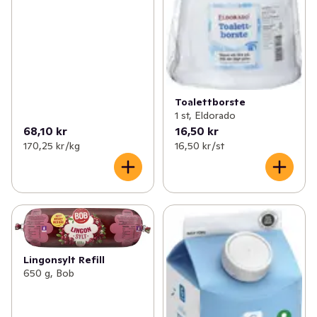
Toalettborste
1 st, Eldorado
68,10 kr
16,50 kr
170,25 kr /kg
16,50 kr /st
Lingonsylt Refill
650 g, Bob