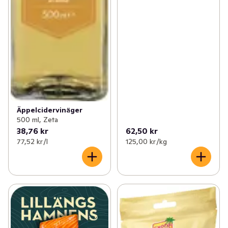
Äppelcidervinäger
500 ml, Zeta
38,76 kr
62,50 kr
77,52 kr /l
125,00 kr /kg