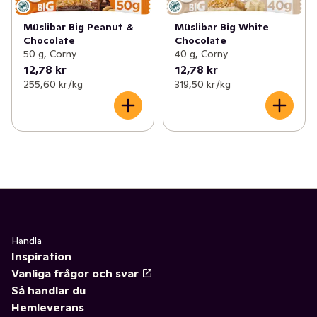
Müslibar Big Peanut &
Müslibar Big White
Chocolate
Chocolate
50 g, Corny
40 g, Corny
12,78 kr
12,78 kr
255,60 kr /kg
319,50 kr /kg
Handla
Inspiration
Vanliga frågor och svar
Så handlar du
Hemleverans