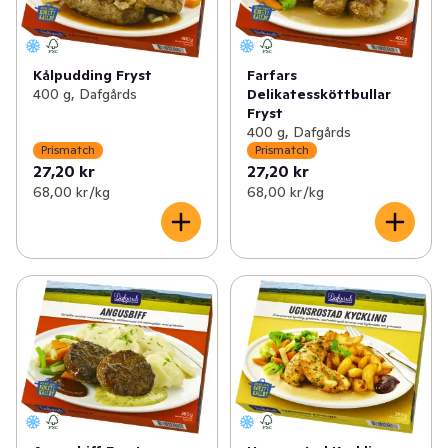
Kålpudding Fryst
Farfars
400 g, Dafgårds
Delikatessköttbullar
Fryst
400 g, Dafgårds
Prismatch
Prismatch
27,20 kr
27,20 kr
68,00 kr /kg
68,00 kr /kg