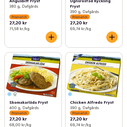
Angusbiff Fryst
Ugnsrostad Kyckling
380 g, Dafgårds
Fryst
390 g, Dafgårds
Prismatch
Prismatch
27,20 kr
27,20 kr
71,58 kr /kg
69,74 kr /kg
Skomakarlåda Fryst
Chicken Alfredo Fryst
400 g, Dafgårds
390 g, Dafgårds
Prismatch
Prismatch
27,20 kr
27,20 kr
68,00 kr /kg
69,74 kr /kg