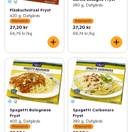
390 g, Dafgårds
Fläskschnitzel Fryst
420 g, Dafgårds
Prismatch
Prismatch
27,20 kr
27,20 kr
64,76 kr /kg
69,74 kr /kg
Spagetti Bolognese
Spagetti Carbonara
Fryst
Fryst
400 g, Dafgårds
390 g, Dafgårds
Prismatch
Prismatch