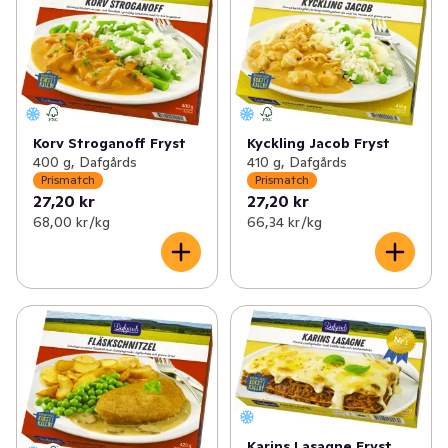
Korv Stroganoff Fryst
Kyckling Jacob Fryst
400 g, Dafgårds
410 g, Dafgårds
Prismatch
Prismatch
27,20 kr
27,20 kr
68,00 kr /kg
66,34 kr /kg
Karins Lasagne Fryst