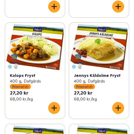
Kalops Fryst
Jennys Kåldolme Fryst
400 g, Dafgårds
400 g, Dafgårds
Prismatch
Prismatch
27,20 kr
27,20 kr
68,00 kr /kg
68,00 kr /kg