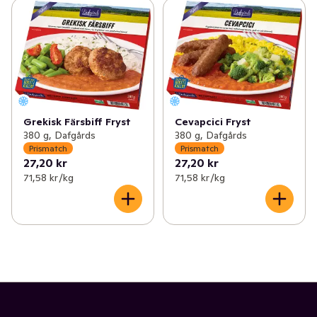
Grekisk Färsbiff Fryst
Cevapcici Fryst
380 g, Dafgårds
380 g, Dafgårds
Prismatch
Prismatch
27,20 kr
27,20 kr
71,58 kr /kg
71,58 kr /kg