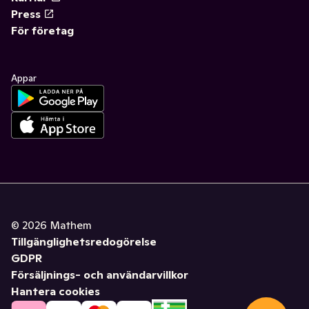
Press
För företag
Appar
©
2026
Mathem
Tillgänglighetsredogörelse
GDPR
Försäljnings- och användarvillkor
Hantera cookies