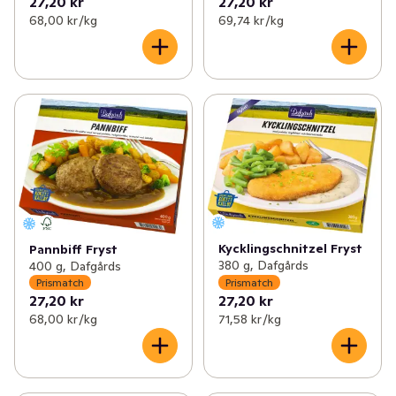
27,20 kr
27,20 kr
68,00 kr /kg
69,74 kr /kg
Kycklingschnitzel Fryst
Pannbiff Fryst
380 g, Dafgårds
400 g, Dafgårds
Prismatch
Prismatch
27,20 kr
27,20 kr
68,00 kr /kg
71,58 kr /kg