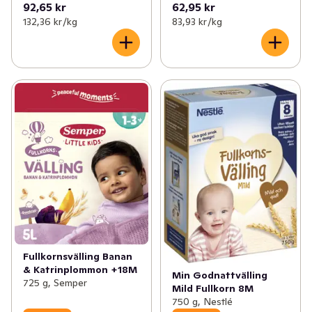
92,65 kr
62,95 kr
132,36 kr /kg
83,93 kr /kg
Fullkornsvälling Banan
& Katrinplommon +18M
Min Godnattvälling
725 g, Semper
Mild Fullkorn 8M
750 g, Nestlé