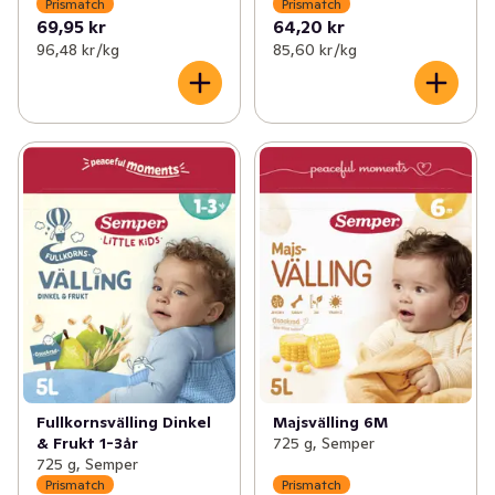
Prismatch
Prismatch
69,95 kr
64,20 kr
96,48 kr /kg
85,60 kr /kg
Fullkornsvälling Dinkel
Majsvälling 6M
& Frukt 1-3år
725 g, Semper
725 g, Semper
Prismatch
Prismatch