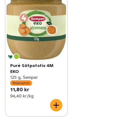
Puré Sötpotatis 4M
EKO
125 g, Semper
Prismatch
11,80 kr
94,40 kr /kg