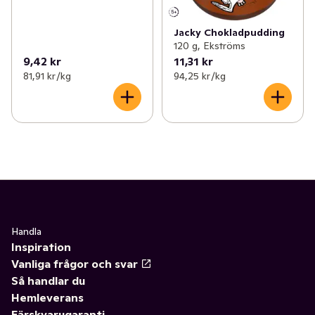
Jacky Chokladpudding
120 g, Ekströms
9,42 kr
11,31 kr
81,91 kr /kg
94,25 kr /kg
Handla
Inspiration
Vanliga frågor och svar
Så handlar du
Hemleverans
Färskvarugaranti