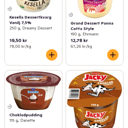
Kesella Dessertkvarg
Vanilj 7,5%
Grand Dessert Panna
250 g, Dreamy Dessert
Cotta Style
190 g, Ehrmann
19,50 kr
12,78 kr
78,00 kr /kg
67,26 kr /kg
Chokladpudding
115 g, Danette