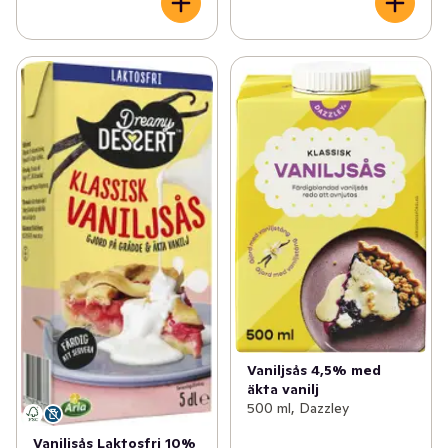
Vaniljsås 4,5% med
äkta vanilj
500 ml, Dazzley
Vaniljsås Laktosfri 10%