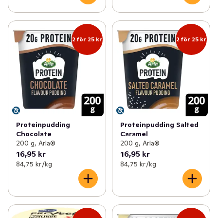
2 för 25 kr
2 för 25 kr
Proteinpudding
Proteinpudding Salted
Chocolate
Caramel
200 g, Arla®
200 g, Arla®
16,95 kr
16,95 kr
84,75 kr /kg
84,75 kr /kg