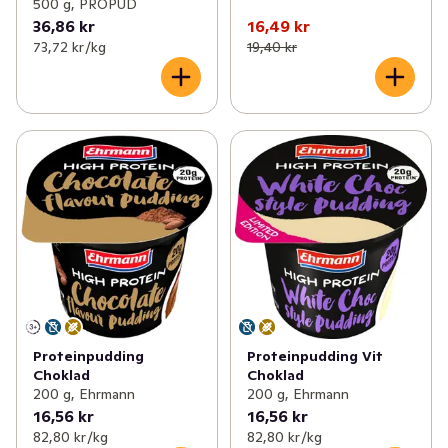
500 g, PROPUD
36,86 kr
16,49 kr
73,72 kr /kg
19,40 kr
Proteinpudding
Proteinpudding Vit
Choklad
Choklad
200 g, Ehrmann
200 g, Ehrmann
16,56 kr
16,56 kr
82,80 kr /kg
82,80 kr /kg