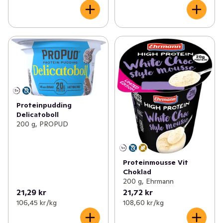
Proteinpudding
Delicatoboll
200 g, PROPUD
Proteinmousse Vit
Choklad
200 g, Ehrmann
21,29 kr
21,72 kr
106,45 kr /kg
108,60 kr /kg