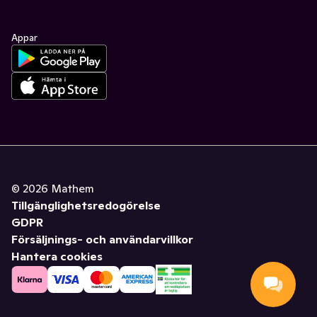
Appar
©
2026
Mathem
Tillgänglighetsredogörelse
GDPR
Försäljnings- och användarvillkor
Hantera cookies