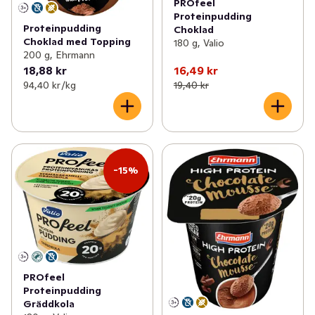
PROfeel
Proteinpudding
Proteinpudding
Choklad
Choklad med Topping
180 g, Valio
200 g, Ehrmann
18,88 kr
16,49 kr
94,40 kr /kg
19,40 kr
-15%
PROfeel
Proteinpudding
Gräddkola