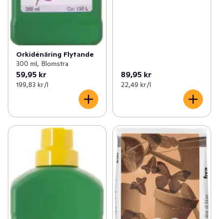
Orkidénäring Flytande
300 ml, Blomstra
59,95 kr
89,95 kr
199,83 kr /l
22,49 kr /l