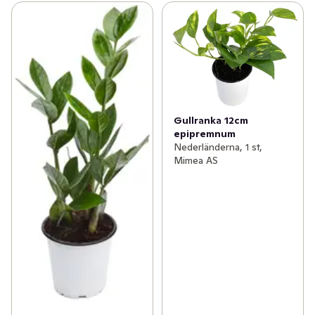
Gullranka 12cm
epipremnum
Nederländerna, 1 st,
Mimea AS