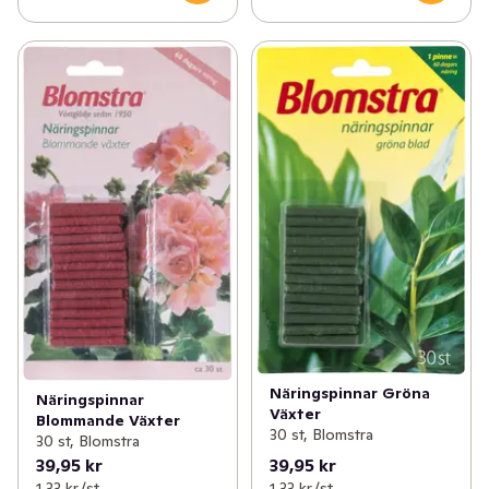
Näringspinnar Gröna
Näringspinnar
Växter
Blommande Växter
30 st, Blomstra
30 st, Blomstra
39,95 kr
39,95 kr
1,33 kr /st
1,33 kr /st