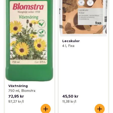
Lecakulor
4 l, Fixa
Växtnäring
750 ml, Blomstra
72,95 kr
45,50 kr
97,27 kr /l
11,38 kr /l