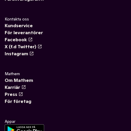
Kontakta oss
Kundservice
För leverantörer
Facebook
X (f.d Twitter)
Instagram
Mathem
Om Mathem
Karriär
Press
För företag
Appar