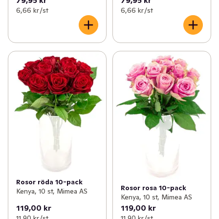
6,66 kr /st
6,66 kr /st
Rosor röda 10-pack
Rosor rosa 10-pack
Kenya, 10 st, Mimea AS
Kenya, 10 st, Mimea AS
119,00 kr
119,00 kr
11,90 kr /st
11,90 kr /st