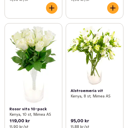
Alstroemeria vit
Kenya, 8 st, Mimea AS
Rosor vita 10-pack
Kenya, 10 st, Mimea AS
119,00 kr
95,00 kr
11,90 kr /st
11,88 kr /st