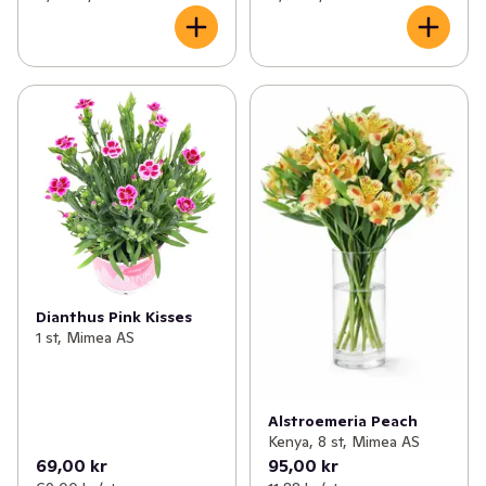
Dianthus Pink Kisses
1 st, Mimea AS
Alstroemeria Peach
Kenya, 8 st, Mimea AS
69,00 kr
95,00 kr