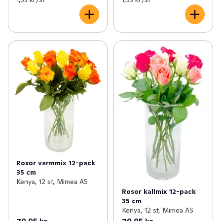
Rosor varmmix 12-pack
35 cm
Kenya, 12 st, Mimea AS
Rosor kallmix 12-pack
35 cm
Kenya, 12 st, Mimea AS
79,95 kr
79,95 kr