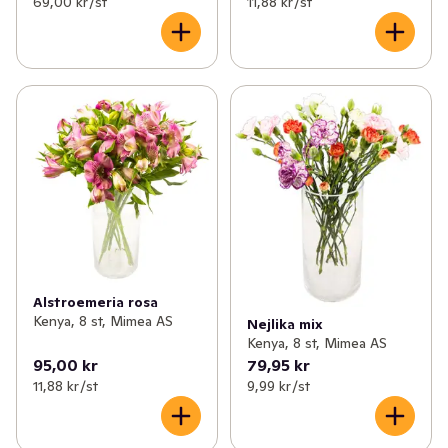
69,00 kr /st
11,88 kr /st
Alstroemeria rosa
Kenya, 8 st, Mimea AS
Nejlika mix
Kenya, 8 st, Mimea AS
95,00 kr
79,95 kr
11,88 kr /st
9,99 kr /st