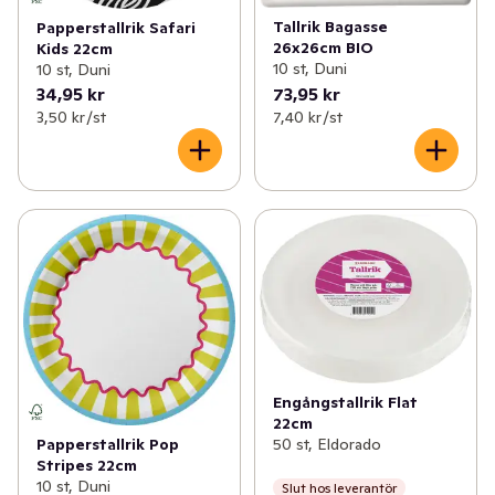
Tallrik Bagasse
Papperstallrik Safari
26x26cm BIO
Kids 22cm
10 st, Duni
10 st, Duni
34,95 kr
73,95 kr
3,50 kr /st
7,40 kr /st
Engångstallrik Flat
22cm
50 st, Eldorado
Papperstallrik Pop
Stripes 22cm
10 st, Duni
Slut hos leverantör