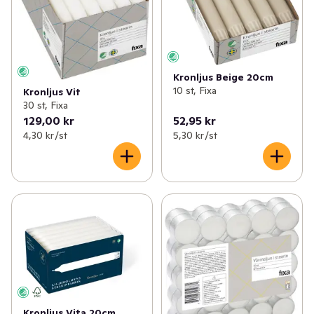
✓
Fritid & övrigt
(23)
✓
Säsongspynt
(7)
Kronljus Beige 20cm
10 st, Fixa
Kronljus Vit
30 st, Fixa
129,00 kr
52,95 kr
4,30 kr /st
5,30 kr /st
Kronljus Vita 20cm