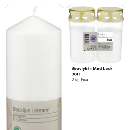
Gravlykta Med Lock
30H
2 st, Fixa