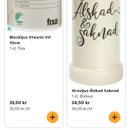
Blockljus Stearin Vit
10cm
1 st, Fixa
Gravljus Älskad Saknad
1 st, Bolsius
33,50 kr
34,50 kr
33,50 kr /st
34,50 kr /st