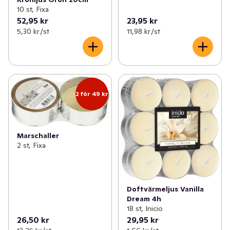
10 st, Fixa
52,95 kr
23,95 kr
5,30 kr /st
11,98 kr /st
2 för 49 kr
Marschaller
2 st, Fixa
Doftvärmeljus Vanilla
Dream 4h
18 st, Inicio
26,50 kr
29,95 kr