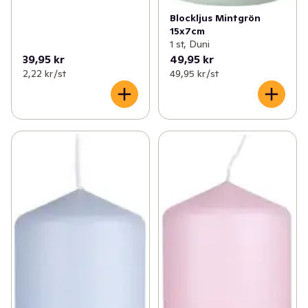
Blockljus Mintgrön
15x7cm
1 st, Duni
39,95 kr
49,95 kr
2,22 kr /st
49,95 kr /st