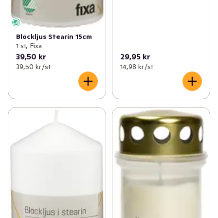
Blockljus Stearin 15cm
1 st, Fixa
39,50 kr
29,95 kr
39,50 kr /st
14,98 kr /st