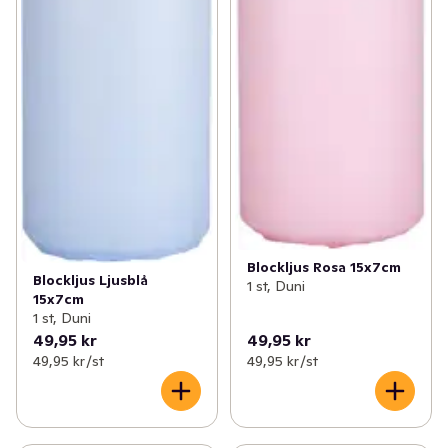
Blockljus Rosa 15x7cm
Blockljus Ljusblå
1 st, Duni
15x7cm
1 st, Duni
49,95 kr
49,95 kr
49,95 kr /st
49,95 kr /st