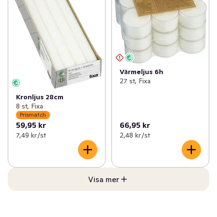
Värmeljus 6h
27 st, Fixa
Kronljus 28cm
8 st, Fixa
Prismatch
59,95 kr
66,95 kr
7,49 kr /st
2,48 kr /st
Visa mer