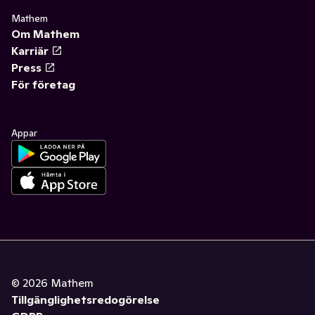
Mathem
Om Mathem
Karriär
Press
För företag
Appar
©
2026
Mathem
Tillgänglighetsredogörelse