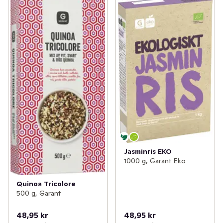
Jasminris EKO
1000 g, Garant Eko
Quinoa Tricolore
500 g, Garant
48,95 kr
48,95 kr