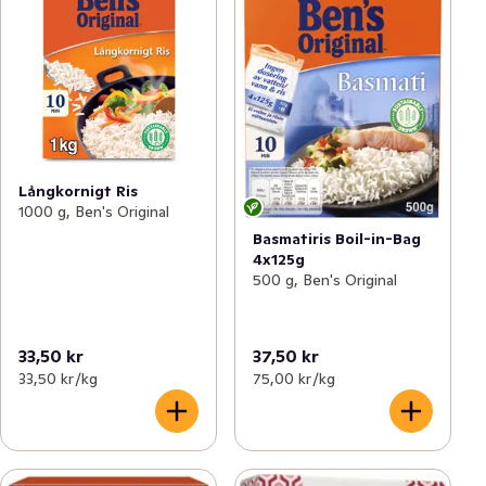
Långkornigt Ris
1000 g, Ben's Original
Basmatiris Boil-in-Bag
4x125g
500 g, Ben's Original
33,50 kr
37,50 kr
33,50 kr /kg
75,00 kr /kg