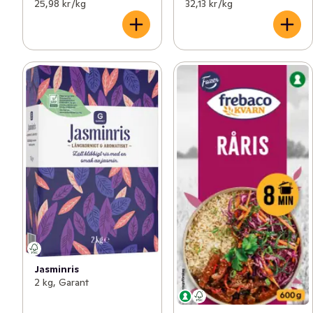
25,98 kr /kg
32,13 kr /kg
Jasminris
2 kg, Garant