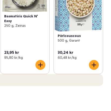
Basmatiris Quick N'
Easy
250 g, Zeinas
Pärlcouscous
500 g, Garant
23,95 kr
30,24 kr
95,80 kr /kg
60,48 kr /kg