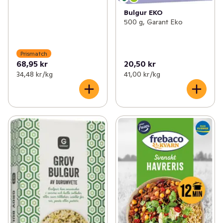
Bulgur EKO
500 g, Garant Eko
Prismatch
68,95 kr
20,50 kr
34,48 kr /kg
41,00 kr /kg