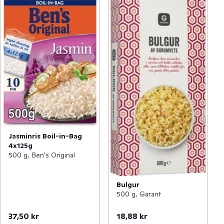
Jasminris Boil-in-Bag
4x125g
500 g, Ben's Original
Bulgur
500 g, Garant
37,50 kr
18,88 kr