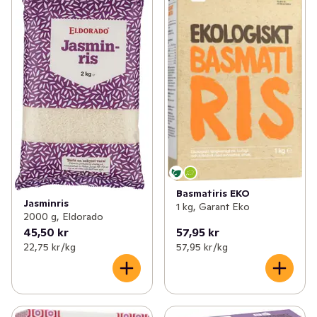
Basmatiris EKO
Jasminris
1 kg, Garant Eko
2000 g, Eldorado
45,50 kr
57,95 kr
22,75 kr /kg
57,95 kr /kg