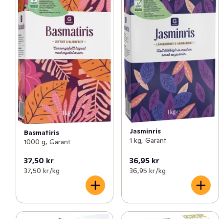
Jasminris
Basmatiris
1 kg, Garant
1000 g, Garant
37,50 kr
36,95 kr
37,50 kr /kg
36,95 kr /kg