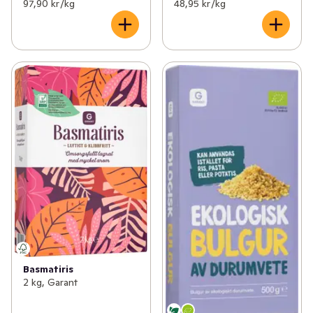
97,90 kr /kg
48,95 kr /kg
Basmatiris
2 kg, Garant