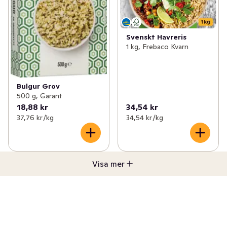
Svenskt Havreris
1 kg, Frebaco Kvarn
Bulgur Grov
500 g, Garant
18,88 kr
34,54 kr
37,76 kr /kg
34,54 kr /kg
Visa mer