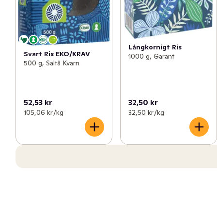
Långkornigt Ris
Svart Ris EKO/KRAV
1000 g, Garant
500 g, Saltå Kvarn
52,53 kr
32,50 kr
105,06 kr /kg
32,50 kr /kg