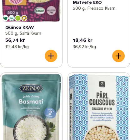
Matvete EKO
500 g, Frebaco Kvarn
Quinoa KRAV
500 g, Saltå Kvarn
56,74 kr
18,46 kr
113,48 kr /kg
36,92 kr /kg