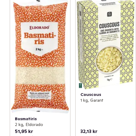
Couscous
1 kg, Garant
Basmatiris
2 kg, Eldorado
51,95 kr
32,13 kr