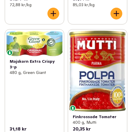
72,88 kr /kg
85,03 kr /kg
Majskorn Extra Crispy
3-p
480 g, Green Giant
Finkrossade Tomater
400 g, Mutti
31,18 kr
20,35 kr