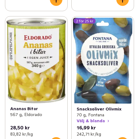
2 för 25 kr
Ananas Bitar
Snacksoliver Olivmix
567 g, Eldorado
70 g, Fontana
Välj & blanda
28,50 kr
16,99 kr
83,82 kr /kg
242,71 kr /kg