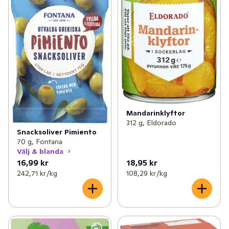
Mandarinklyftor
312 g, Eldorado
Snacksoliver Pimiento
70 g, Fontana
Välj & blanda
16,99 kr
18,95 kr
242,71 kr /kg
108,29 kr /kg