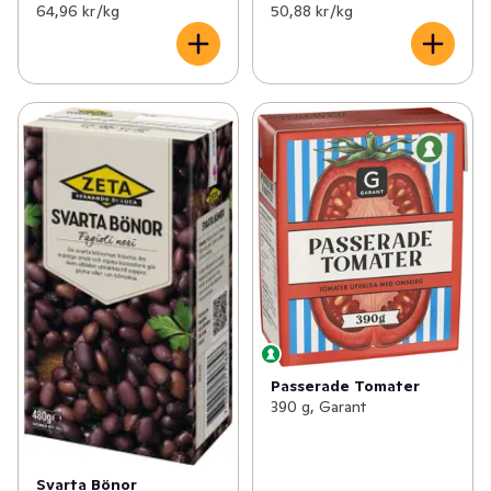
64,96 kr /kg
50,88 kr /kg
Passerade Tomater
390 g, Garant
Svarta Bönor