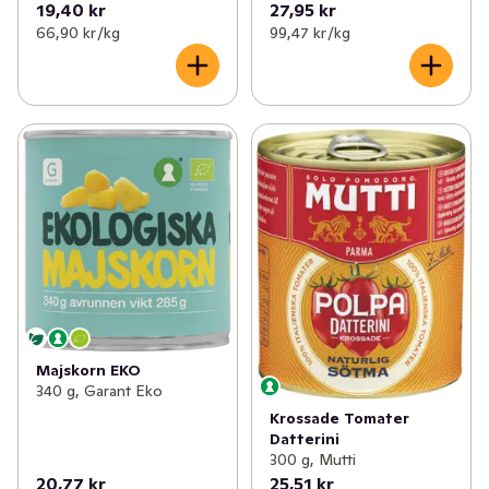
19,40 kr
27,95 kr
66,90 kr /kg
99,47 kr /kg
Majskorn EKO
340 g, Garant Eko
Krossade Tomater
Datterini
300 g, Mutti
20,77 kr
25,51 kr