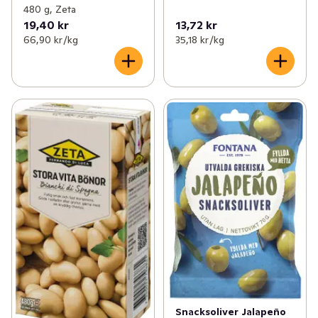
480 g, Zeta
19,40 kr
13,72 kr
66,90 kr /kg
35,18 kr /kg
Snacksoliver Jalapeño