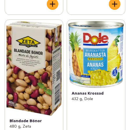
Ananas Krossad
432 g, Dole
Blandade Bönor
480 g, Zeta