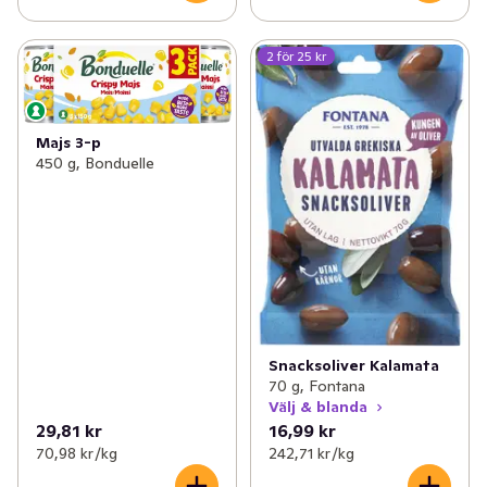
2 för 25 kr
Majs 3-p
450 g, Bonduelle
Snacksoliver Kalamata
70 g, Fontana
Välj & blanda
29,81 kr
16,99 kr
70,98 kr /kg
242,71 kr /kg