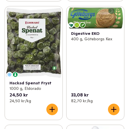
Digestive EKO
400 g, Göteborgs Kex
Hackad Spenat Fryst
1000 g, Eldorado
24,50 kr
33,08 kr
24,50 kr /kg
82,70 kr /kg