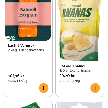
Laxfilé Varmrökt
250 g, Lillängshamnens
Torkad Ananas
180 g, Exotic Snacks
103,16 kr
39,70 kr
412,64 kr /kg
220,56 kr /kg