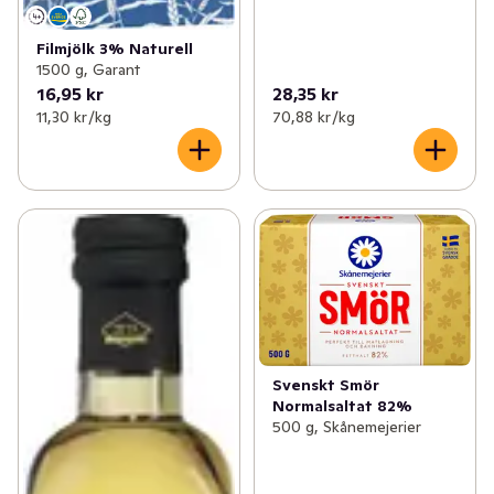
Filmjölk 3% Naturell
1500 g, Garant
16,95 kr
28,35 kr
11,30 kr /kg
70,88 kr /kg
Svenskt Smör
Normalsaltat 82%
500 g, Skånemejerier