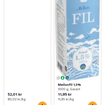
Mellanfil 1,5%
1000 g, Garant
52,01 kr
11,95 kr
80,02 kr /kg
11,95 kr /kg