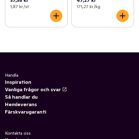
1,87 kr /st
171,27 kr /kg
Handla
Inspiration
Vanliga frågor och svar
Så handlar du
Hemleverans
Färskvarugaranti
Kontakta oss