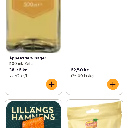
Äppelcidervinäger
500 ml, Zeta
38,76 kr
62,50 kr
77,52 kr /l
125,00 kr /kg