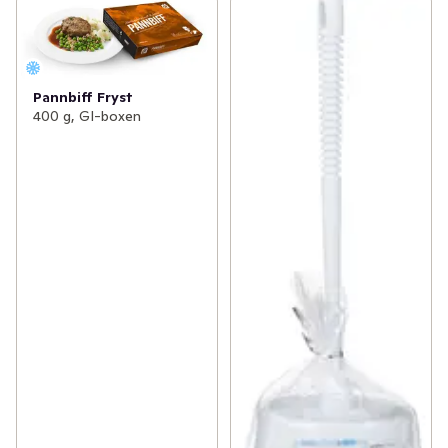
Pannbiff Fryst
400 g, GI-boxen