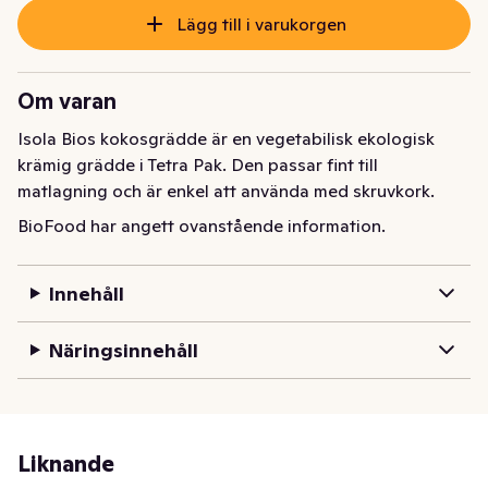
Lägg till i varukorgen
Om varan
Isola Bios kokosgrädde är en vegetabilisk ekologisk 
krämig grädde i Tetra Pak. Den passar fint till 
matlagning och är enkel att använda med skruvkork.
BioFood har angett ovanstående information.
Innehåll
Näringsinnehåll
Liknande