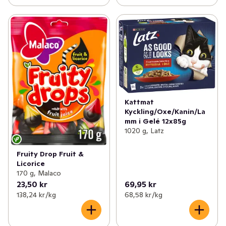
Kattmat
Kyckling/Oxe/Kanin/La
mm i Gelé 12x85g
1020 g, Latz
Fruity Drop Fruit &
Licorice
170 g, Malaco
23,50 kr
69,95 kr
138,24 kr /kg
68,58 kr /kg