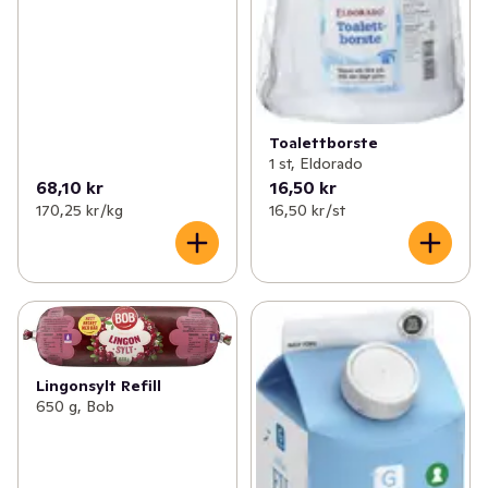
Toalettborste
1 st, Eldorado
68,10 kr
16,50 kr
170,25 kr /kg
16,50 kr /st
Lingonsylt Refill
650 g, Bob