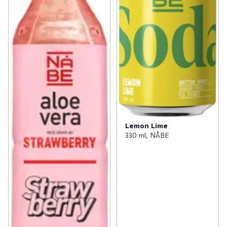
Lemon Lime
330 ml, NÅBE