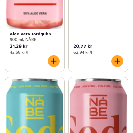
Aloe Vera Jordgubb
500 ml, NÅBE
21,29 kr
20,77 kr
42,58 kr /l
62,94 kr /l