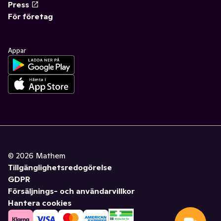
Press
För företag
Appar
©
2026
Mathem
Tillgänglighetsredogörelse
GDPR
Försäljnings- och användarvillkor
Hantera cookies