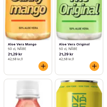
✓
Funktionella drycker
(156)
Aloe Vera Mango
Aloe Vera Original
50 cl, NÅBE
50 cl, NÅBE
21,29 kr
21,29 kr
42,58 kr /l
42,58 kr /l