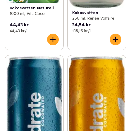
✓
Funktionella drycker
(155)
Kokosvatten Naturell
Kokosvatten
1000 ml, Vita Coco
250 ml, Renée Voltaire
44,43 kr
34,54 kr
44,43 kr /l
138,16 kr /l