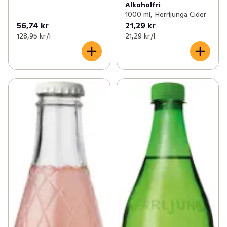
Alkoholfri
1000 ml, Herrljunga Cider
56,74 kr
21,29 kr
128,95 kr /l
21,29 kr /l