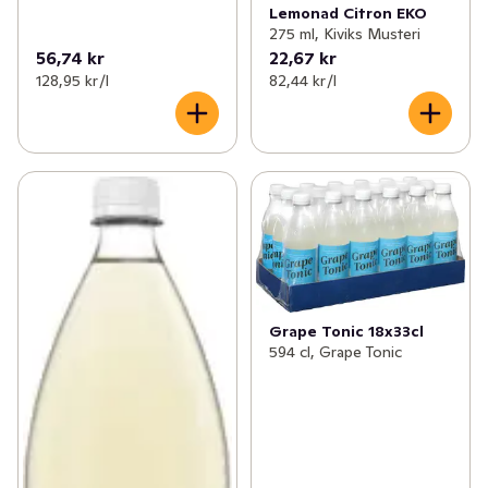
Lemonad Citron EKO
275 ml, Kiviks Musteri
56,74 kr
22,67 kr
128,95 kr /l
82,44 kr /l
Grape Tonic 18x33cl
594 cl, Grape Tonic