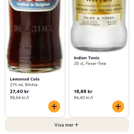
Indian Tonic
20 cl, Fever-Tree
Lemonad Cola
275 ml, Ritchie
27,40 kr
18,88 kr
99,64 kr /l
94,40 kr /l
Visa mer