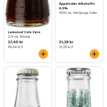
Äppelcider Alkoholfri
0,5%
1000 ml, Herrljunga Cider
Lemonad Cola Zero
275 ml, Ritchie
27,40 kr
21,29 kr
99,64 kr /l
21,29 kr /l