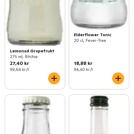
Elderflower Tonic
20 cl, Fever-Tree
Lemonad Grapefrukt
275 ml, Ritchie
27,40 kr
18,88 kr
99,64 kr /l
94,40 kr /l