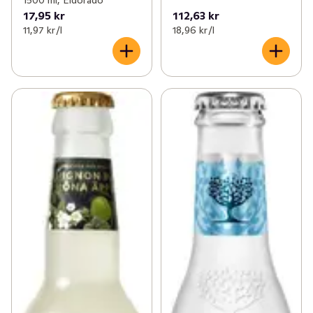
1500 ml, Eldorado
17,95 kr
112,63 kr
11,97 kr /l
18,96 kr /l