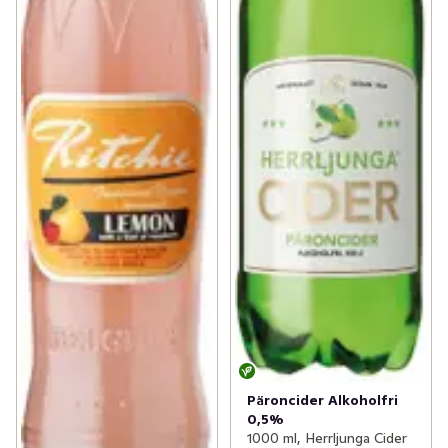
Päroncider Alkoholfri
0,5%
1000 ml, Herrljunga Cider