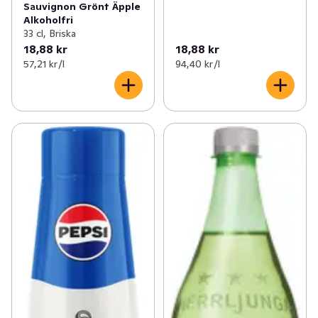
Sauvignon Grönt Äpple
Alkoholfri
33 cl, Briska
18,88 kr
18,88 kr
57,21 kr /l
94,40 kr /l