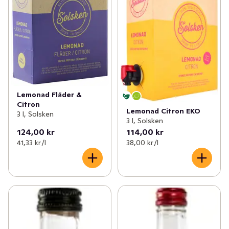
Lemonad Fläder &
Citron
Lemonad Citron EKO
3 l, Solsken
3 l, Solsken
124,00 kr
114,00 kr
41,33 kr /l
38,00 kr /l