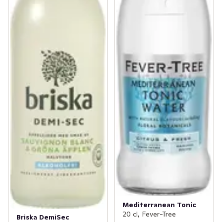
Mediterranean Tonic
20 cl, Fever-Tree
Briska DemiSec