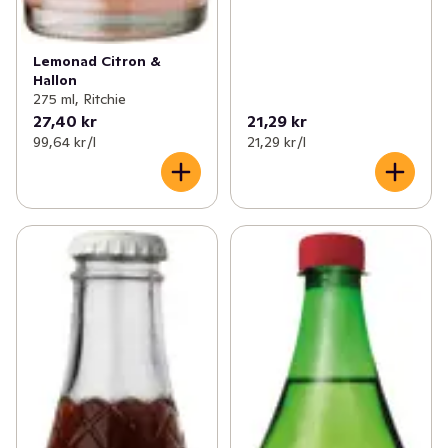
Lemonad Citron &
Hallon
275 ml, Ritchie
27,40 kr
21,29 kr
99,64 kr /l
21,29 kr /l