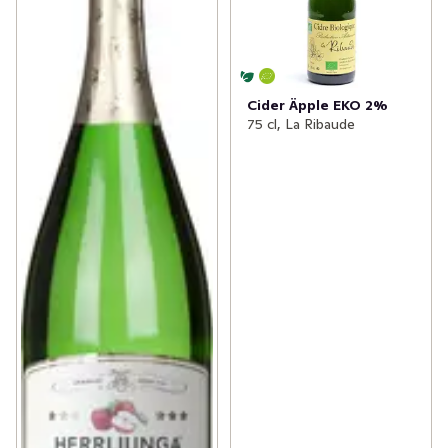
Cider Äpple EKO 2%
75 cl, La Ribaude