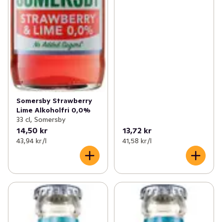
Somersby Strawberry
Lime Alkoholfri 0,0%
33 cl, Somersby
14,50 kr
13,72 kr
43,94 kr /l
41,58 kr /l