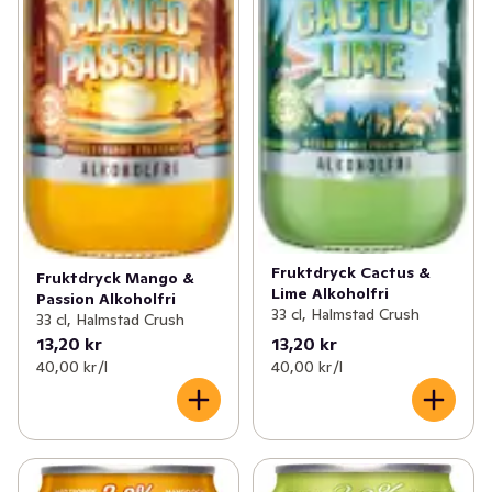
Fruktdryck Cactus &
Fruktdryck Mango &
Lime Alkoholfri
Passion Alkoholfri
33 cl, Halmstad Crush
33 cl, Halmstad Crush
13,20 kr
13,20 kr
40,00 kr /l
40,00 kr /l