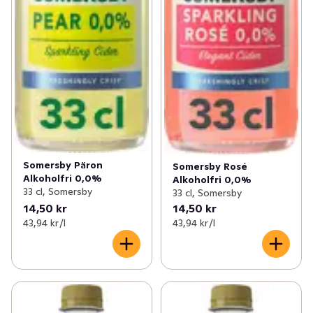
Somersby Päron
Somersby Rosé
Alkoholfri 0,0%
Alkoholfri 0,0%
33 cl, Somersby
33 cl, Somersby
14,50 kr
14,50 kr
43,94 kr /l
43,94 kr /l