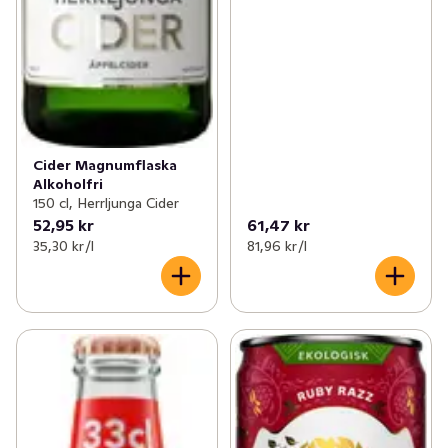
Cider Magnumflaska
Alkoholfri
150 cl, Herrljunga Cider
52,95 kr
61,47 kr
35,30 kr /l
81,96 kr /l