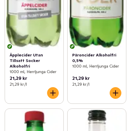
Äpplecider Utan
Päroncider Alkoholfri
Tillsatt Socker
0,5%
Alkoholfri
1000 ml, Herrljunga Cider
1000 ml, Herrljunga Cider
21,29 kr
21,29 kr
21,29 kr /l
21,29 kr /l