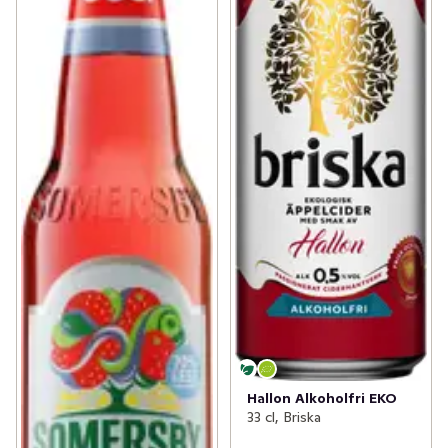
Hallon Alkoholfri EKO
33 cl, Briska