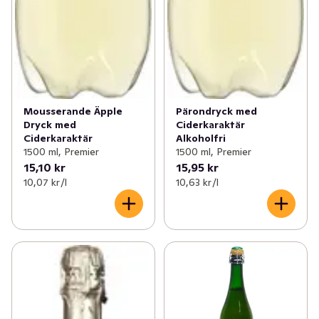
Mousserande Äpple
Pärondryck med
Dryck med
Ciderkaraktär
Ciderkaraktär
Alkoholfri
1500 ml, Premier
1500 ml, Premier
15,10 kr
15,95 kr
10,07 kr /l
10,63 kr /l