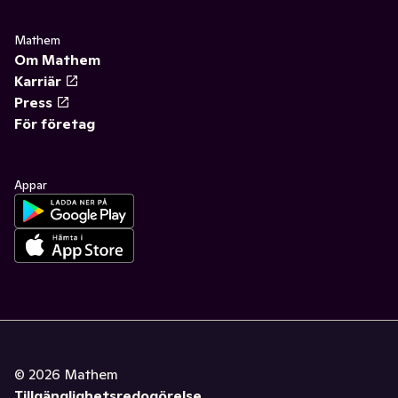
Mathem
Om Mathem
Karriär
Press
För företag
Appar
©
2026
Mathem
Tillgänglighetsredogörelse