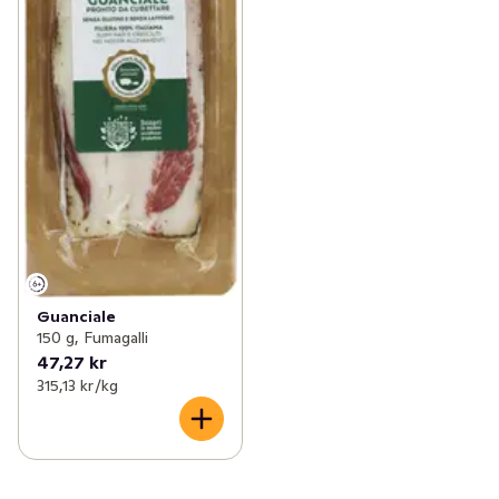
Guanciale
150 g, Fumagalli
47,27 kr
315,13 kr /kg