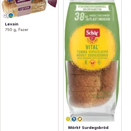
Levain
750 g, Fazer
Mörkt Surdegsbröd