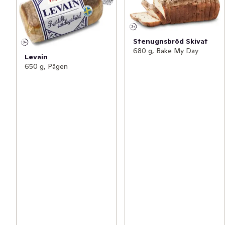
Stenugnsbröd Skivat
680 g, Bake My Day
Levain
650 g, Pågen