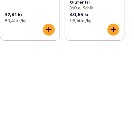
Glutenfri
350 g, Schär
37,81 kr
40,65 kr
50,41 kr /kg
116,14 kr /kg