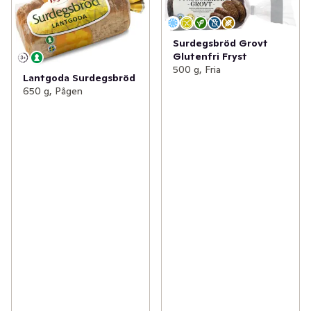
Surdegsbröd Grovt
Glutenfri Fryst
500 g, Fria
Lantgoda Surdegsbröd
650 g, Pågen