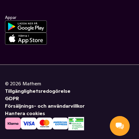
Appar
©
2026
Mathem
Tillgänglighetsredogörelse
GDPR
Försäljnings- och användarvillkor
Hantera cookies