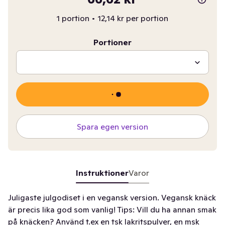
1 portion
•
12,14 kr per portion
Portioner
Spara egen version
Instruktioner
Varor
Juligaste julgodiset i en vegansk version. Vegansk knäck
är precis lika god som vanlig! Tips: Vill du ha annan smak
på knäcken? Använd t.ex en tsk lakritspulver, en msk