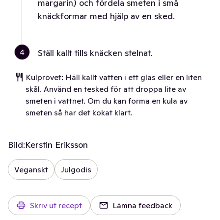
margarin) och fördela smeten i små
knäckformar med hjälp av en sked.
4
Ställ kallt tills knäcken stelnat.
Kulprovet: Häll kallt vatten i ett glas eller en liten
skål. Använd en tesked för att droppa lite av
smeten i vattnet. Om du kan forma en kula av
smeten så har det kokat klart.
Bild:
Kerstin Eriksson
Veganskt
Julgodis
Skriv ut recept
Lämna feedback