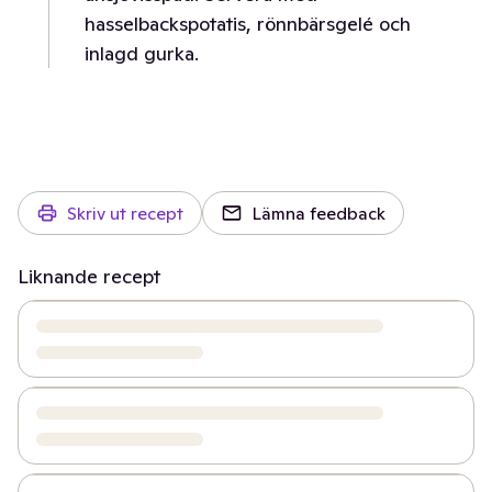
hasselbackspotatis, rönnbärsgelé och
inlagd gurka.
Skriv ut recept
Lämna feedback
Liknande recept