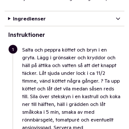
Ingredienser
Instruktioner
1
Salta och peppra köttet och bryn i en
gryta. Lägg i grönsaker och kryddor och
häll på ättika och vatten så att det knappt
täcker. Låt sjuda under lock i ca 11/2
timme, vänd köttet några gånger. ? Ta upp
köttet och låt det vila medan såsen reds
till. Sila över stekskyn i en kastrull och koka
ner till hälften, häll i grädden och låt
småkoka i 5 min, smaka av med
rönnbärsgelé, tomatpuré och eventuellt
ansjovisspad. Servera med