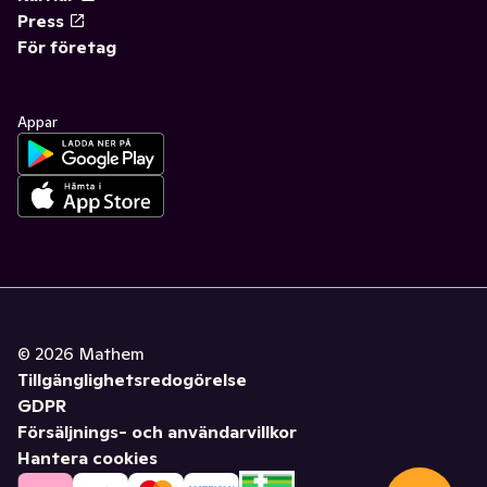
Press
För företag
Appar
©
2026
Mathem
Tillgänglighetsredogörelse
GDPR
Försäljnings- och användarvillkor
Hantera cookies