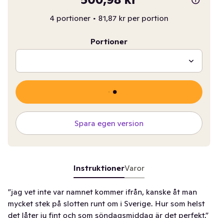
4 portioner
•
81,87 kr per portion
Portioner
Spara egen version
Instruktioner
Varor
”jag vet inte var namnet kommer ifrån, kanske åt man
mycket stek på slotten runt om i Sverige. Hur som helst
det låter ju fint och som söndagsmiddag är det perfekt.”