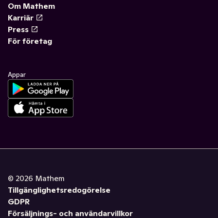
Om Mathem
Karriär
Press
För företag
Appar
©
2026
Mathem
Tillgänglighetsredogörelse
GDPR
Försäljnings- och användarvillkor