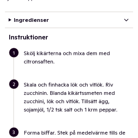
Ingredienser
Instruktioner
1
Skölj kikärterna och mixa dem med
citronsaften.
2
Skala och finhacka lök och vitlök. Riv
zucchinin. Blanda kikärtssmeten med
zucchini, lök och vitlök. Tillsätt ägg,
sojamjöl, 1/2 tsk salt och 1 krm peppar.
3
Forma biffar. Stek på medelvärme tills de