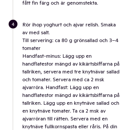
fått fin färg och är genomstekta.
4
Rör ihop yoghurt och ajvar relish. Smaka
av med salt.
Till servering: ca 80 g grönsallad och 3–4
tomater
Handfast-minus: Lägg upp en
handflatestor mängd av kikärtsbiffarna på
tallriken, servera med tre knytnävar sallad
och tomater. Servera med ca 2 msk
ajvarröra. Handfast: Lägg upp en
handflatestor mängd av kikärtsbiffarna på
tallriken. Lägg upp en knytnäve sallad och
en knytnäve tomater. Ta ca 2 msk av
ajvarröran till rätten. Servera med en
knytnäve fullkornspasta eller råris. På din