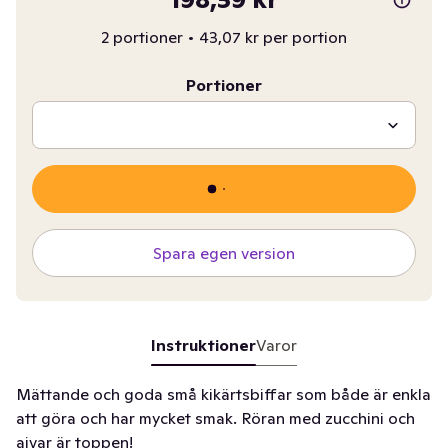
2 portioner
•
43,07 kr per portion
Portioner
Spara egen version
Instruktioner
Varor
Mättande och goda små kikärtsbiffar som både är enkla
att göra och har mycket smak. Röran med zucchini och
ajvar är toppen!