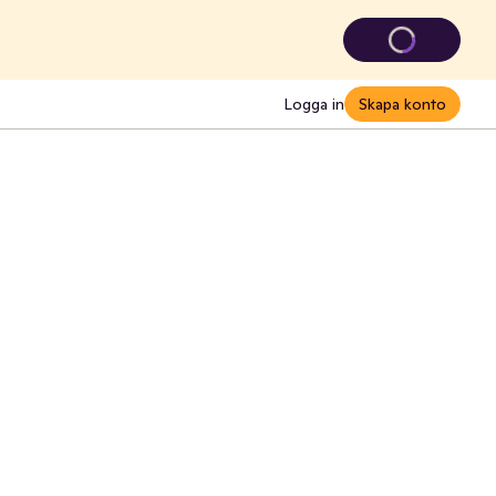
Logga in
Skapa konto