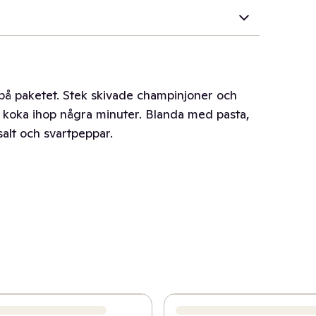
 på paketet. Stek skivade champinjoner och
h låt koka ihop några minuter. Blanda med pasta,
alt och svartpeppar.