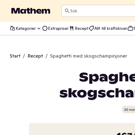
Sök
Kategorier
Extrapriser
Recept
Allt till kräftskivan
Start
/
Recept
/
Spaghetti med skogschampinjoner
Spaghe
skogscha
30 mi