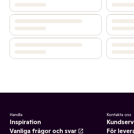
Handla
Kontakta oss
Inspiration
Kundserv
Vanliga frågor och svar
För lever