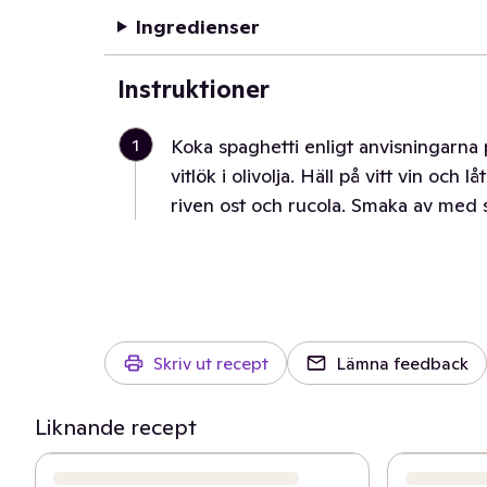
Ingredienser
Instruktioner
1
Koka spaghetti enligt anvisningarna
vitlök i olivolja. Häll på vitt vin oc
riven ost och rucola. Smaka av med s
Skriv ut recept
Lämna feedback
Liknande recept