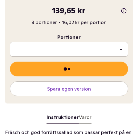
139,65 kr
8 portioner
•
16,02 kr per portion
Portioner
Spara egen version
Instruktioner
Varor
Fräsch och god förrättssallad som passar perfekt på en