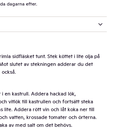
åda dagarna efter.
mla sidfläsket tunt. Stek köttet i lite olja på
 Mot slutet av stekningen adderar du det
g också.
 i en kastrull. Addera hackad lök,
ch vitlök till kastrullen och fortsätt steka
lite. Addera rött vin och låt koka ner till
 och vatten, krossade tomater och örterna.
aka av med salt om det behövs.