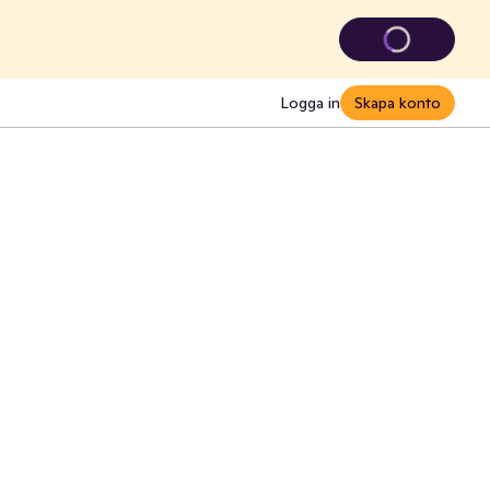
Logga in
Skapa konto