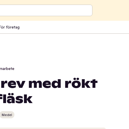
För företag
marbete
rev med rökt
fläsk
Medel