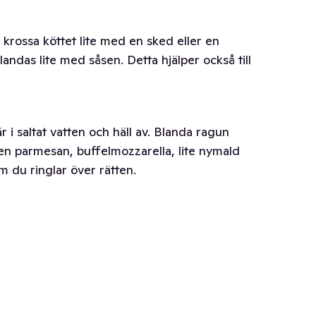
krossa köttet lite med en sked eller en
andas lite med såsen. Detta hjälper också till
r i saltat vatten och häll av. Blanda ragun
n parmesan, buffelmozzarella, lite nymald
m du ringlar över rätten.