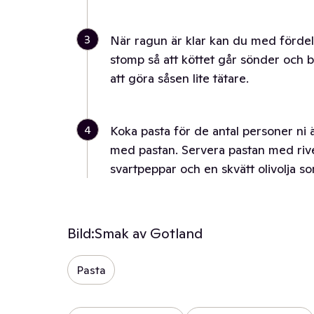
3
När ragun är klar kan du med fördel 
stomp så att köttet går sönder och bl
att göra såsen lite tätare.
4
Koka pasta för de antal personer ni ä
med pastan. Servera pastan med rive
svartpeppar och en skvätt olivolja so
Bild:
Smak av Gotland
Pasta